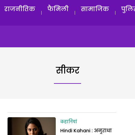
राजनीतिक
फैमिली
सामाजिक
पुलि
सीकर
कहानियां
Hindi Kahani : अनुराधा