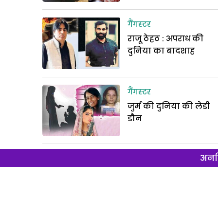
गैंगस्टर
राजू ठेहठ : अपराध की
दुनिया का बादशाह
गैंगस्टर
जुर्म की दुनिया की लेडी
डौन
अनल
गैंगस्टर
राजू ठेहठ : अपराध की
दुनिया का बादशाह –
भाग 1