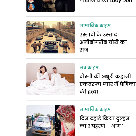
फैलाने वाली Lady Don
सामाजिक क्राइम
उस्तादों के उस्ताद :
अजीबोगरीब चोरी का
राज
लव क्राइम
दोस्ती की अधूरी कहानी :
एकतरफा प्यार में प्रेमिका
की हत्या
सामाजिक क्राइम
दिन दहाड़े किया दुल्हन
का अपहरण – भाग 1