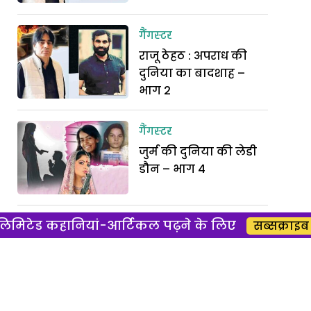
गैंगस्टर
राजू ठेहठ : अपराध की
दुनिया का बादशाह –
भाग 2
गैंगस्टर
जुर्म की दुनिया की लेडी
डौन – भाग 4
िमिटेड कहानियां-आर्टिकल पढ़ने के लिए
गैंगस्टर
सब्सक्राइब 
जुर्म की दुनिया की लेडी
डौन – भाग 3