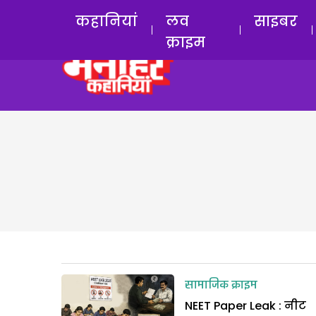
कहानियां
लव
साइबर
क्राइम
सामाजिक क्राइम
NEET Paper Leak : नीट