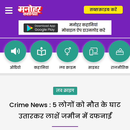
सब्सक्राइब करें
ऑडियो
कहानियां
लव क्राइम
साइबर
राजनीतिक
लव क्राइम
Crime News : 5 लोगों को मौत के घाट
उतारकर लाशें जमीन में दफनाईं