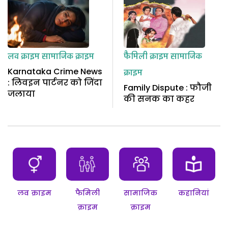
लव क्राइम
सामाजिक क्राइम
फैमिली क्राइम
सामाजिक
Karnataka Crime News
क्राइम
: लिवइन पार्टनर को जिंदा
Family Dispute : फौजी
जलाया
की सनक का कहर
लव क्राइम
फैमिली
सामाजिक
कहानियां
क्राइम
क्राइम