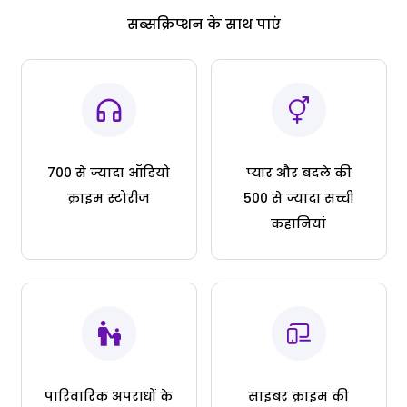
सब्सक्रिप्शन के साथ पाएं
700 से ज्यादा ऑडियो
प्यार और बदले की
क्राइम स्टोरीज
500 से ज्यादा सच्ची
कहानियां
पारिवारिक अपराधों के
साइबर क्राइम की