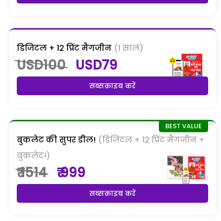
डिजिटल + 12 प्रिंट मैगजीन
(1 साल)
USD100
USD79
सब्सक्राइब करें
बुकलेट की सुपर डील!
(डिजिटल + 12 प्रिंट मैगजीन +
बुकलेट!)
₹ 1514
₹ 999
सब्सक्राइब करें