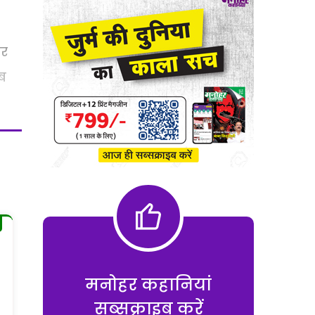
पर
ाब
मनोहर कहानियां
सब्सक्राइब करें