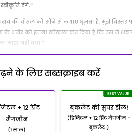
ीकृति देंगे.’’
शराब की बोतल को सीने से लगाए घूमता है, मुझे बिस्तर 
ने उस के शरीर को इतना खोखला कर दिया है कि उस में शब
 माद्दा नहीं बचा.’’
ने के लिए सब्सक्राइब करें
जिटल + 12 प्रिंट
बुकलेट की सुपर डील!
(डिजिटल + 12 प्रिंट मैगजीन +
मैगजीन
बुकलेट!)
(1 साल)