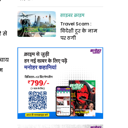
’
साइबर क्राइम
Travel Scam :
विदेशी टूर के नाम
 से
पर ठगी
 चाय
्म