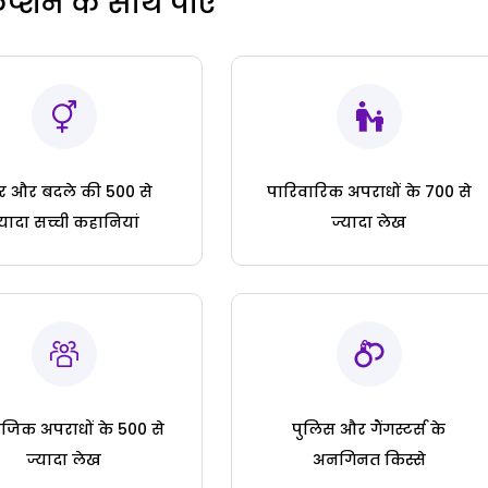
रिप्शन के साथ पाएं
ार और बदले की 500 से
पारिवारिक अपराधों के 700 से
्यादा सच्ची कहानियां
ज्यादा लेख
जिक अपराधों के 500 से
पुलिस और गैंगस्टर्स के
ज्यादा लेख
अनगिनत किस्से