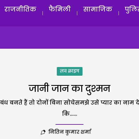
राजनीतिक
फैमिली
सामाजिक
पुलि
लव क्राइम
जानी जान का दुश्मन
नते हैं तो दोनों बिना सोचेसमझे उसे प्यार का नाम दे देत
कि……
नितिन कुमार शर्मा