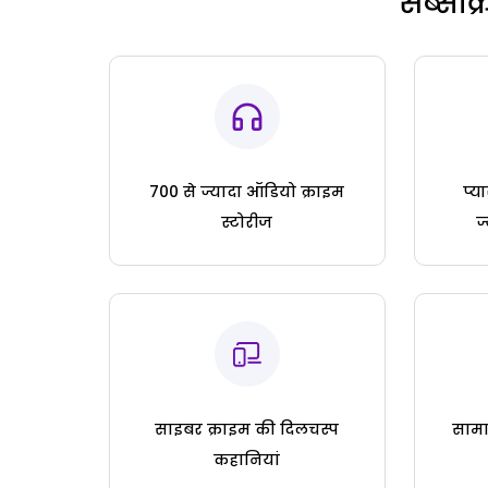
सब्सक्
700 से ज्यादा ऑडियो क्राइम
प्य
स्टोरीज
ज
साइबर क्राइम की दिलचस्प
सामा
कहानियां