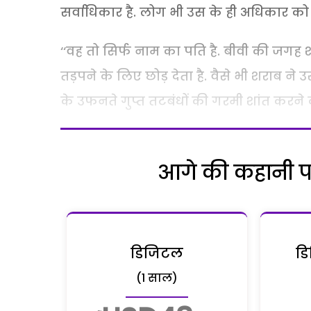
सर्वाधिकार है. लोग भी उस के ही अधिकार को स्व
‘‘वह तो सिर्फ नाम का पति है. बीवी की जगह 
तड़पने के लिए छोड़ देता है. वैसे भी शराब 
के उफनते गुप्त तटबंधों की गरमी शांत करने का
आगे की कहानी पढ़
डिजिटल
डि
(1 साल)