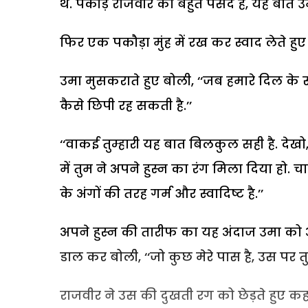
थे. पकौड़े राजवीर को बहुत पसंद हैं, यह बात 
फिर एक पकौड़ा मुंह में रख कर स्वाद लेते हुए 
उमा मुसकराते हुए बोली, ‘‘जब हमारे दिल के 
कैसे छिपी रह सकती है.’’
‘‘वाकई तुम्हारी यह बात बिलकुल सही है. देखो, त
में तुम ने अपने हुस्न का रंग मिला दिया हो. चाय
के अंगों की तरह गर्म और स्वादिष्ट है.’’
अपने हुस्न की तारीफ का यह अंदाज उमा को अ
डाल कर बोली, ‘‘जो कुछ मेरे पास है, उस पर तुम
राजवीर ने उस की दुखती रग को छेड़ते हुए कहा,