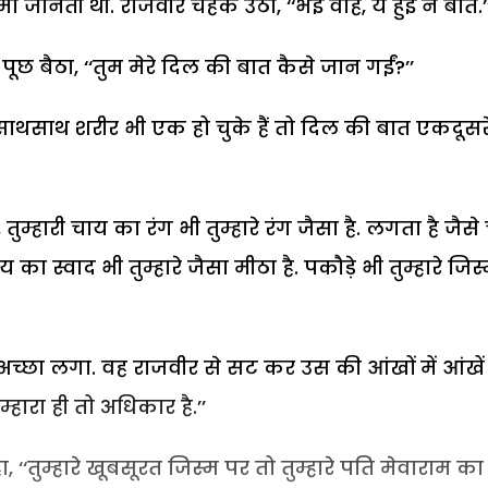
उमा जानती थी. राजवीर चहक उठा, ‘‘भई वाह, ये हुई न बात.’
पूछ बैठा, ‘‘तुम मेरे दिल की बात कैसे जान गईं?’’
साथसाथ शरीर भी एक हो चुके हैं तो दिल की बात एकदूसरे
ुम्हारी चाय का रंग भी तुम्हारे रंग जैसा है. लगता है जैसे
 का स्वाद भी तुम्हारे जैसा मीठा है. पकौड़े भी तुम्हारे जिस
च्छा लगा. वह राजवीर से सट कर उस की आंखों में आंखें
्हारा ही तो अधिकार है.’’
 ‘‘तुम्हारे खूबसूरत जिस्म पर तो तुम्हारे पति मेवाराम का