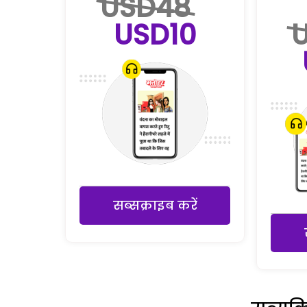
USD48
USD10
सब्सक्राइब करें