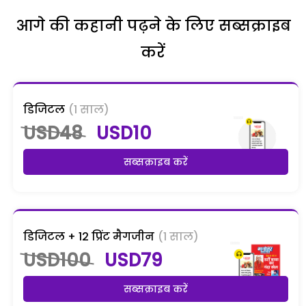
आगे की कहानी पढ़ने के लिए सब्सक्राइब
करें
डिजिटल
(1 साल)
USD48
USD10
सब्सक्राइब करें
डिजिटल + 12 प्रिंट मैगजीन
(1 साल)
USD100
USD79
सब्सक्राइब करें