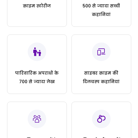
क्राइम स्टोरीज
500 से ज्यादा सच्ची
कहानियां
पारिवारिक अपराधों के
साइबर क्राइम की
700 से ज्यादा लेख
दिलचस्प कहानियां