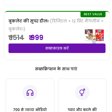
बुकलेट की सुपर डील!
(डिजिटल + 12 प्रिंट मैगजीन +
बुकलेट!)
₹ 1514
₹ 999
सब्सक्राइब करें
सब्सक्रिप्शन के साथ पाएं
700 से ज्यादा ऑडियो
प्यार और बदले की