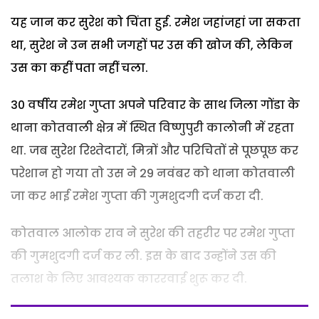
यह जान कर सुरेश को चिंता हुई. रमेश जहांजहां जा सकता
था, सुरेश ने उन सभी जगहों पर उस की खोज की, लेकिन
उस का कहीं पता नहीं चला.
30 वर्षीय रमेश गुप्ता अपने परिवार के साथ जिला गोंडा के
थाना कोतवाली क्षेत्र में स्थित विष्णुपुरी कालोनी में रहता
था. जब सुरेश रिश्तेदारों, मित्रों और परिचितों से पूछपूछ कर
परेशान हो गया तो उस ने 29 नवंबर को थाना कोतवाली
जा कर भाई रमेश गुप्ता की गुमशुदगी दर्ज करा दी.
कोतवाल आलोक राव ने सुरेश की तहरीर पर रमेश गुप्ता
की गुमशुदगी दर्ज कर ली. इस के बाद उन्होंने उस की
तलाश के लिए आवश्यक काररवाई शुरू कर दी.