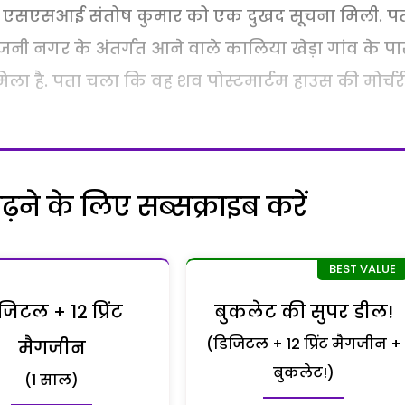
 के एसएसआई संतोष कुमार को एक दुखद सूचना मिली. प
नी नगर के अंतर्गत आने वाले कालिया खेड़ा गांव के प
 है. पता चला कि वह शव पोस्टमार्टम हाउस की मोर्चरी 
ने के लिए सब्सक्राइब करें
जिटल + 12 प्रिंट
बुकलेट की सुपर डील!
(डिजिटल + 12 प्रिंट मैगजीन +
मैगजीन
बुकलेट!)
(1 साल)