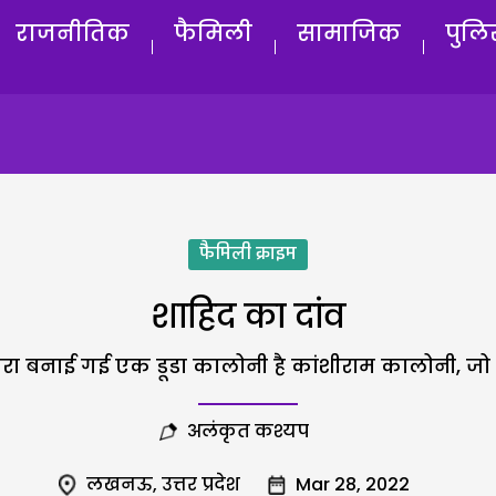
राजनीतिक
फैमिली
सामाजिक
पुलि
फैमिली क्राइम
शाहिद का दांव
ा बनाई गई एक डूडा कालोनी है कांशीराम कालोनी, जो पार
अलंकृत कश्यप
लखनऊ
,
उत्तर प्रदेश
Mar 28, 2022