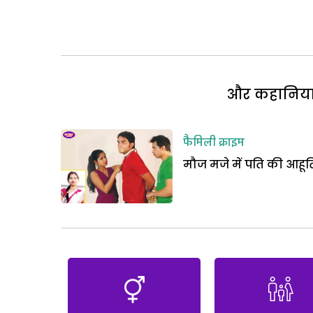
और कहानियां 
फैमिली क्राइम
मौज मजे में पति की आहूत