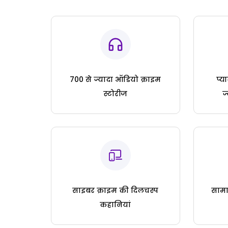
700 से ज्यादा ऑडियो क्राइम
प्य
स्टोरीज
ज
साइबर क्राइम की दिलचस्प
सामा
कहानियां