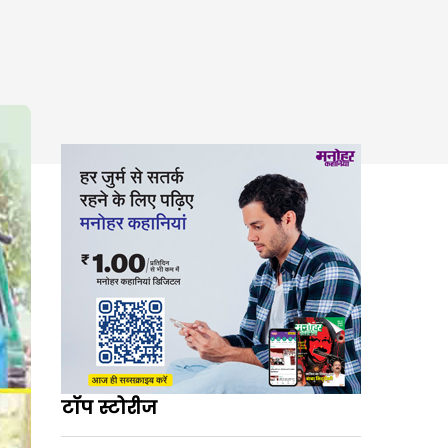
टॉप स्टोरीज