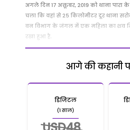
अगले दिन 17 अक्तूबर, 2019 को थाना पारा
चला कि वहां से 25 किलोमीटर दूर थाना सरोज
वन विभाग के जंगल में एक महिला का शव मिला
रखा हुआ है.
आगे की कहानी पढ़
डिजिटल
डि
(1 साल)
USD48