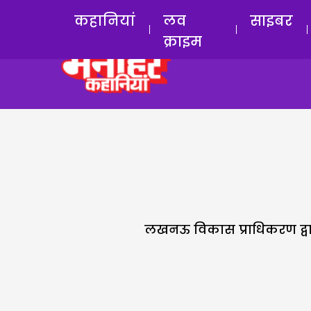
कहानियां
लव
साइबर
क्राइम
लखनऊ विकास प्राधिकरण द्वार