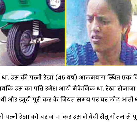
 था. उस की पत्नी रेखा (45 वर्ष) आलमबाग स्थित एक 
 जबकि उस का पति रमेश आटो मैकेनिक था. रेखा रोजाना
थी और ड्यूटी पूरी कर के नियत समय पर घर लौट आती थ
 पत्नी रेखा को घर न पा कर उस ने बेटी रीतू गौतम से पू