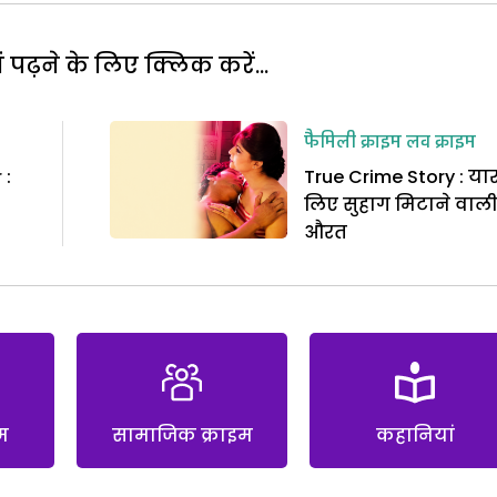
पढ़ने के लिए क्लिक करें...
फैमिली क्राइम
लव क्राइम
 :
True Crime Story : यार
लिए सुहाग मिटाने वाल
औरत
म
सामाजिक क्राइम
कहानियां