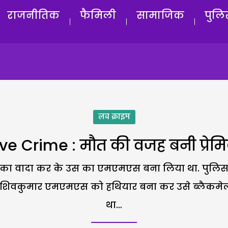
राजनीतिक
फैमिली
सामाजिक
पुलि
लव क्राइम
ve Crime : मौत की वजह बनी प्रेम
ी का वादा कर के उस का एमएमएस बना लिया था. पुलिस में
लिए, शिवकुमार एमएमएस को हथियार बना कर उसे ब्लैकमे
था…