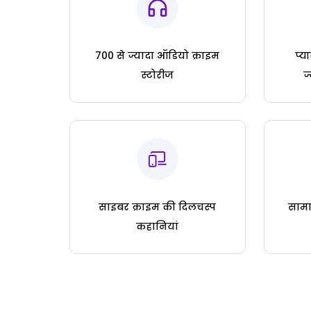
700 से ज्यादा ऑडियो क्राइम
प्य
स्टोरीज
ज
साइबर क्राइम की दिलचस्प
सामा
कहानियां