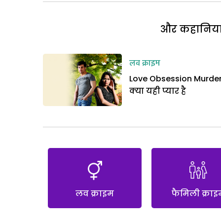
और कहानियां 
लव क्राइम
Love Obsession Murder
क्या यही प्यार है
लव क्राइम
फैमिली क्राइ