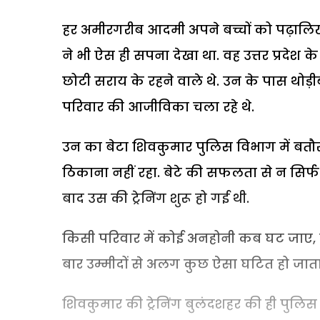
हर अमीरगरीब आदमी अपने बच्चों को पढ़ालि
ने भी ऐस ही सपना देखा था. वह उत्तर प्रदे
छोटी सराय के रहने वाले थे. उन के पास थोड
परिवार की आजीविका चला रहे थे.
उन का बेटा शिवकुमार पुलिस विभाग में बतौर 
ठिकाना नहीं रहा. बेटे की सफलता से न सिर्फ प
बाद उस की ट्रेनिंग शुरू हो गई थी.
किसी परिवार में कोई अनहोनी कब घट जाए
बार उम्मीदों से अलग कुछ ऐसा घटित हो जाता ह
शिवकुमार की ट्रेनिंग बुलंदशहर की ही पुलिस ल