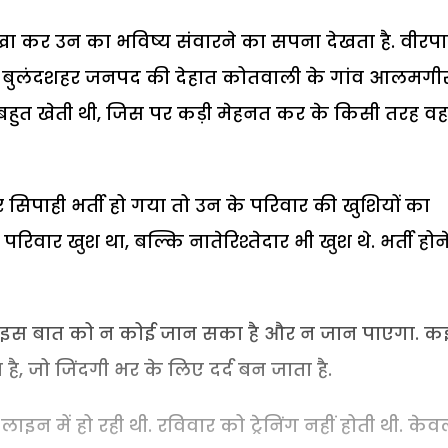
खा कर उन का भविष्य संवारने का सपना देखता है. वीरप
श के बुलंदशहर जनपद की देहात कोतवाली के गांव आलमगी
़ीबहुत खेती थी, जिस पर कड़ी मेहनत कर के किसी तरह वह
सिपाही भर्ती हो गया तो उन के परिवार की खुशियों का
रिवार खुश था, बल्कि नातेरिश्तेदार भी खुश थे. भर्ती होन
, इस बात को न कोई जान सका है और न जान पाएगा. क
ै, जो जिंदगी भर के लिए दर्द बन जाता है.
ाइन में हो रही थी. रविवार को ट्रेनिंग नहीं होती थी. के