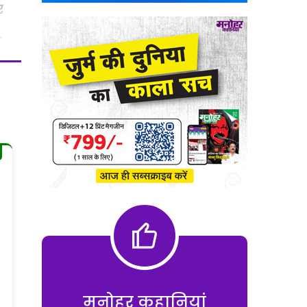
र
.
मनोहर कहानियां