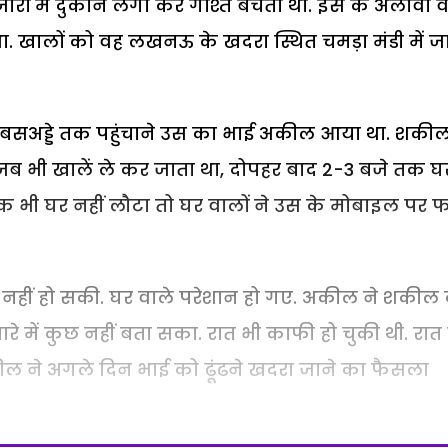
बाजारों में दुकान लगा कर गोश्त बेचता था. इस के अलावा 
ा. खालों को वह लखनऊ के खदरा स्थित चमड़ा मंडी में ज
ो बसअड्डे तक पहुंचाने उस का भाई अकील आया था. शकी
जब भी खालें ले कर जाता था, दोपहर बाद 2-3 बजे तक घ
 भी घर नहीं लौटा तो घर वालों ने उस के मोबाइल पर 
हीं हो सकी. घर वाले परेशान हो गए. अकील ने शकील 
 में कुछ नहीं बता सका. रात भी काफी हो चुकी थी. रात म
कील ने अगले दिन भाई को ढूंढने खदरा जाने का फैसला