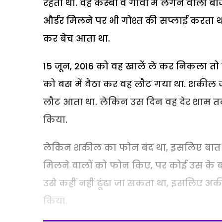
रहता था. वह कस्बों व गांवों में लगने वाली 
और्डर मिलने पर भी गोश्त की सप्लाई करता थ
कर बेच आता था.
15 जून, 2016 को वह खालें ले कर निकला त
को बस में बैठा कर वह लौट गया था. शकील 
लौट आता था. लेकिन उस दिन वह देर शाम तक
किया.
लेकिन शकील का फोन बंद था, इसलिए बात न
मिलने वालों को फोन किए, पर कोई उस के बारे
उसे कहीं नहीं ढूंढा जा सकता था, इसलिए अ
किया.