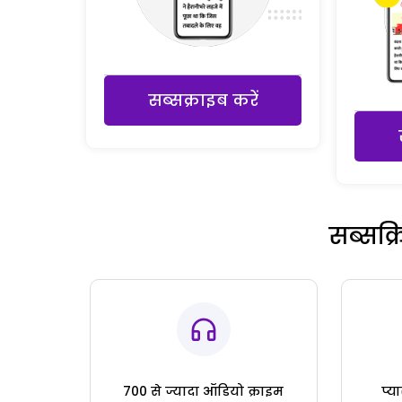
सब्सक्राइब करें
सब्सक्
700 से ज्यादा ऑडियो क्राइम
प्य