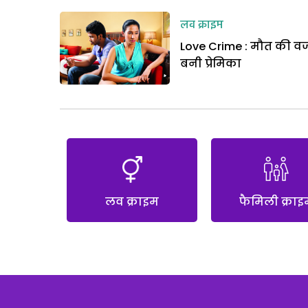
लव क्राइम
Love Crime : मौत की व
बनी प्रेमिका
लव क्राइम
फैमिली क्राइ