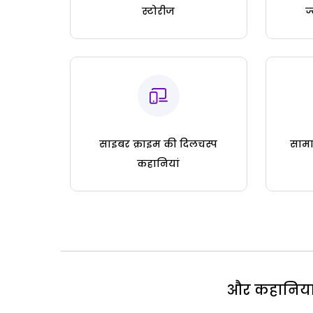
स्टोरीज
ज
साइबर क्राइम की दिलचस्प
सामा
कहानियां
और कहानियां 