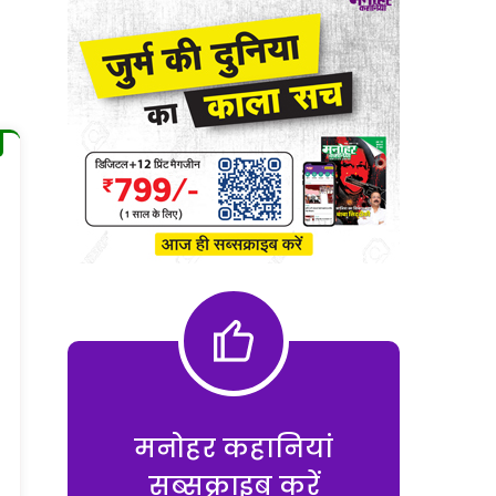
मनोहर कहानियां
सब्सक्राइब करें