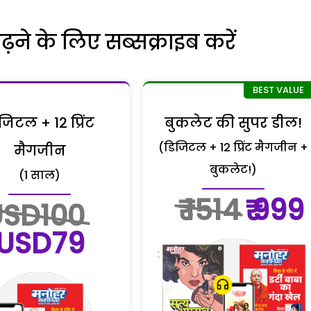
ने के लिए सब्सक्राइब करें
जिटल + 12 प्रिंट
बुकलेट की सुपर डील!
(डिजिटल + 12 प्रिंट मैगजीन +
मैगजीन
बुकलेट!)
(1 साल)
₹ 1514
₹ 999
USD100
USD79