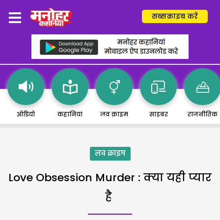
सब्सक्राइब करें
ऑडियो
कहानियां
लव क्राइम
साइबर
राजनीतिक
लव क्राइम
Love Obsession Murder : क्या यही प्यार
है