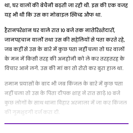
था, घर वालों की बेचैनी बढ़ती जा रही थी. इस की एक वजह
यह भी थी कि उस का मोबाइल स्विच्ड औफ था.
हैरानपरेशान घर वाले रात 10 बजे तक नातेरिश्तेदारों,
जानपहचान वालोें तथा उस की सहेलियों से पता करते रहे,
जब कहीं से उस के बारे में कुछ पता नहीं चला तो घर वालों
के मन में किसी तरह की अनहोनी को ले कर तरहतरह के
विचार आने लगे. उस की मां का तो रोरो कर बुरा हाल था.
तमाम प्रयासों के बाद भी जब किंजल के बारे में कुछ पता
नहीं चला तो उस के पिता दीपक शाह ने रात साढ़े 10 बजे
कुछ लोगों के साथ थाना विहार अरनाला में जा कर किंजल
की गुमशुदगी दर्ज करा दी.