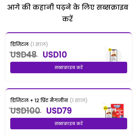
आगे की कहानी पढ़ने के लिए सब्सक्राइब
करें
डिजिटल
(1 साल)
USD48
USD10
सब्सक्राइब करें
डिजिटल + 12 प्रिंट मैगजीन
(1 साल)
USD100
USD79
सब्सक्राइब करें