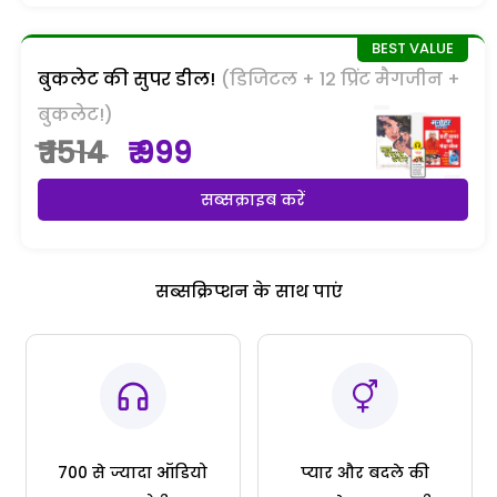
बुकलेट की सुपर डील!
(डिजिटल + 12 प्रिंट मैगजीन +
बुकलेट!)
₹ 1514
₹ 999
सब्सक्राइब करें
सब्सक्रिप्शन के साथ पाएं
700 से ज्यादा ऑडियो
प्यार और बदले की