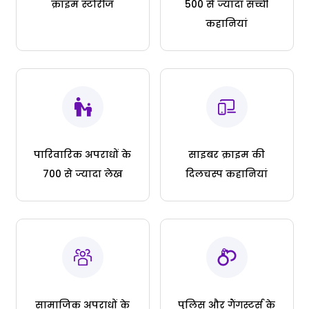
क्राइम स्टोरीज
500 से ज्यादा सच्ची
कहानियां
पारिवारिक अपराधों के
साइबर क्राइम की
700 से ज्यादा लेख
दिलचस्प कहानियां
सामाजिक अपराधों के
पुलिस और गैंगस्टर्स के