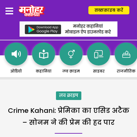
सब्सक्राइब करें
ऑडियो
कहानियां
लव क्राइम
साइबर
राजनीतिक
लव क्राइम
Crime Kahani: प्रेमिका का एसिड अटैक
– सोनम ने की प्रेम की हद पार