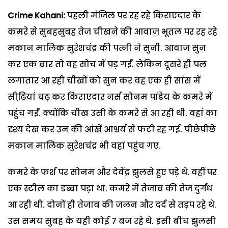
Crime Kahani:
पहली मंजिल पर रह रहे किराएदार के
कमरे से सुबहसुबह तेज चीखने की आवाज भूतल पर रह रहे
मकान मालिक सुरेशचंद्र की पत्नी ने सुनी. आवाज सुन
कर एक बार तो वह सोच में पड़ गईं. लेकिन दूसरे ही पल
लगातार आ रही चीखों को सुन कर वह एक ही सांस में
सीढि़यां चढ़ कर किराएदार नर्स सोनम पांडेय के कमरे में
पहुंच गईं. क्योंकि चीख उसी के कमरे से आ रही थी. वहां का
दृश्य देख कर उन की आंखें आश्चर्य से फटी रह गईं. पीछेपीछे
मकान मालिक सुरेशचंद्र भी वहां पहुंच गए.
कमरे के फर्श पर सोनम और देवेंद्र झुलसे हुए पड़े थे. वहीं पर
एक स्टील का डब्बा पड़ा था. कमरे में तेजाब की तेज दुर्गंध
आ रही थी. दोनों ही तेजाब की जलन और दर्द से तड़प रहे थे.
उस समय सुबह के यही कोई 7 बज रहे थे. इसी बीच झुलसी