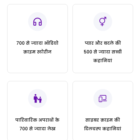
700 से ज्यादा ऑडियो
प्यार और बदले की
क्राइम स्टोरीज
500 से ज्यादा सच्ची
कहानियां
पारिवारिक अपराधों के
साइबर क्राइम की
700 से ज्यादा लेख
दिलचस्प कहानियां