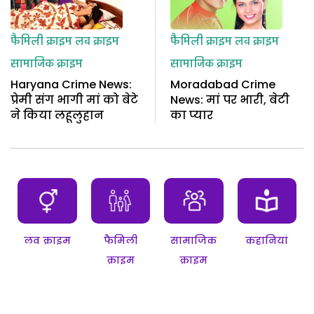
फैमिली क्राइम
लव क्राइम
फैमिली क्राइम
लव क्राइम
सामाजिक क्राइम
सामाजिक क्राइम
Haryana Crime News:
Moradabad Crime
प्रेमी संग भागी मां को बेटे
News: मां पर भारी, बेटी
ने किया लहूलुहान
का प्यार
लव क्राइम
फैमिली
सामाजिक
कहानियां
क्राइम
क्राइम