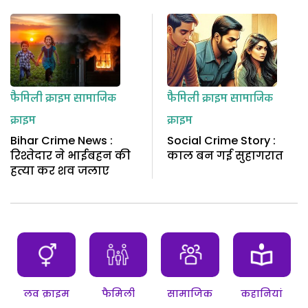
फैमिली क्राइम
सामाजिक
फैमिली क्राइम
सामाजिक
क्राइम
क्राइम
Bihar Crime News :
Social Crime Story :
रिश्तेदार ने भाईबहन की
काल बन गई सुहागरात
हत्या कर शव जलाए
लव क्राइम
फैमिली
सामाजिक
कहानियां