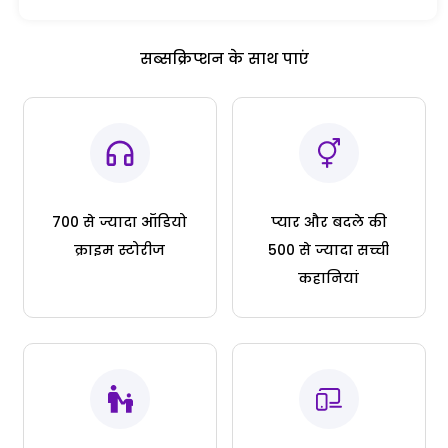
सब्सक्रिप्शन के साथ पाएं
700 से ज्यादा ऑडियो
प्यार और बदले की
क्राइम स्टोरीज
500 से ज्यादा सच्ची
कहानियां