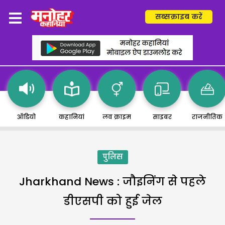
सब्सक्राइब करें
ऑडियो
कहानियां
लव क्राइम
साइबर
राजनीतिक
पुलिस
Jharkhand News : जौइनिंग से पहले
डीएसपी को हुई जेल