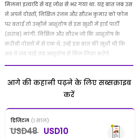
मिलना इत्यादि से वह जोश से भर गया था. यह बात जब उस
ने अपने दोस्तों, निखिल रंजन और सौरभ कुमार को फोन
पर बताई तो उन्होंने आशुतोष से इस खुशी में हार्ड पार्टी
(शराब) मांगी. निखिल और सौरभ जो कि आशुतोष के
करीबी दोस्तों में से एक थे, उन्हें इस बात की खुशी थी कि
अब वे जब चाहे तब आशुतोष से मिल लिया करेंगे.
आगे की कहानी पढ़ने के लिए सब्सक्राइब
करें
डिजिटल
(1 साल)
USD48
USD10