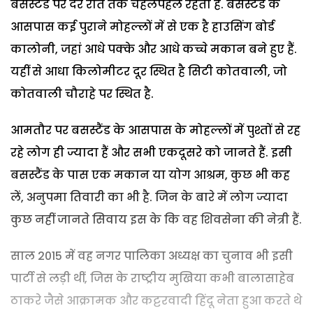
बसस्टैंड पर देर रात तक चहलपहल रहती है. बसस्टैंड के
आसपास कई पुराने मोहल्लों में से एक है हाउसिंग बोर्ड
कालोनी, जहां आधे पक्के और आधे कच्चे मकान बने हुए हैं.
यहीं से आधा किलोमीटर दूर स्थित है सिटी कोतवाली, जो
कोतवाली चौराहे पर स्थित है.
आमतौर पर बसस्टैंड के आसपास के मोहल्लों में पुश्तों से रह
रहे लोग ही ज्यादा हैं और सभी एकदूसरे को जानते हैं. इसी
बसस्टैंड के पास एक मकान या योग आश्रम, कुछ भी कह
लें, अनुपमा तिवारी का भी है. जिन के बारे में लोग ज्यादा
कुछ नहीं जानते सिवाय इस के कि वह शिवसेना की नेत्री हैं.
साल 2015 में वह नगर पालिका अध्यक्ष का चुनाव भी इसी
पार्टी से लड़ी थीं, जिस के राष्ट्रीय मुखिया कभी बालासाहेब
ठाकरे जैसे आक्रामक और कट्टरवादी हिंदू नेता हुआ करते थे