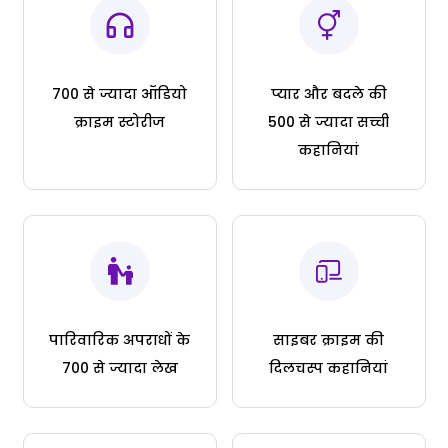
700 से ज्यादा ऑडियो
प्यार और बदले की
क्राइम स्टोरीज
500 से ज्यादा सच्ची
कहानियां
पारिवारिक अपराधों के
साइबर क्राइम की
700 से ज्यादा लेख
दिलचस्प कहानियां