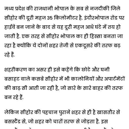
मध्य प्रदेश की राजधानी भोपाल के सब से नजदीकी जिले
सीहोर की दूरी महज 35 किलोमीटर है. इंदौरभोपाल रोड पर
हाईवे बन जाने के बाद से यह दूरी महज आधे घंटे में तय हो
जाती है. एक तरह से सीहोर भोपाल का ही हिस्सा बनता जा
रहा है क्योंकि ये दोनों शहर तेजी से एकदूसरे की तरफ बढ़
रहे हैं.
शहरीकरण का असर ही इसे कहेंगे कि छोटे और घनी
बसाहट वाले कसबे सीहोर में भी कालोनियों और अपार्टमेंटों
की बाढ़ सी आती जा रही है, जो सारे के सारे बाहर की तरफ
बन रहे हैं.
लेकिन सीहोर की पहचान पुराने शहर से ही है खासतौर से
बसस्टैंड से, जो शहर को चारों तरफ से जोड़ता है. इस