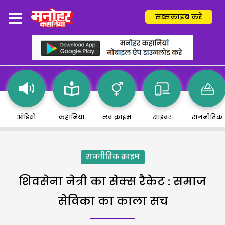
सब्सक्राइब करें
ऑडियो
कहानियां
लव क्राइम
साइबर
राजनीतिक
राजनीतिक क्राइम
शिवसेना नेत्री का सेक्स रैकेट : समाज
सेविका का काला सच