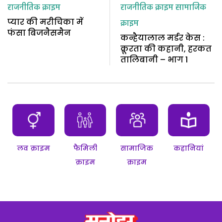
राजनीतिक क्राइम
राजनीतिक क्राइम
सामाजिक
प्यार की मरीचिका में
क्राइम
फंसा बिजनैसमैन
कन्हैयालाल मर्डर केस :
क्रूरता की कहानी, हरकत
तालिबानी – भाग 1
लव क्राइम
फैमिली
सामाजिक
कहानियां
क्राइम
क्राइम