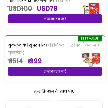
डिजिटल + 12 प्रिंट मैगजीन
(1 साल)
USD100
USD79
सब्सक्राइब करें
बुकलेट की सुपर डील!
(डिजिटल + 12 प्रिंट मैगजीन +
बुकलेट!)
₹ 1514
₹ 999
सब्सक्राइब करें
सब्सक्रिप्शन के साथ पाएं