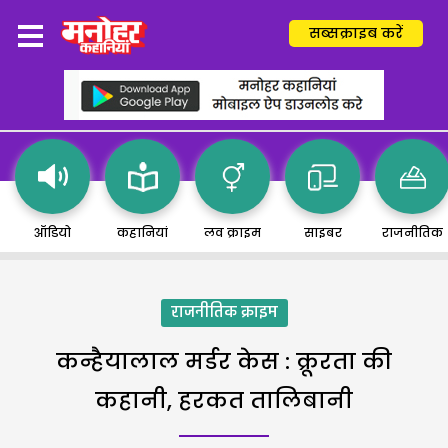
सब्सक्राइब करें
ऑडियो
कहानियां
लव क्राइम
साइबर
राजनीतिक
राजनीतिक क्राइम
कन्हैयालाल मर्डर केस : क्रूरता की
कहानी, हरकत तालिबानी