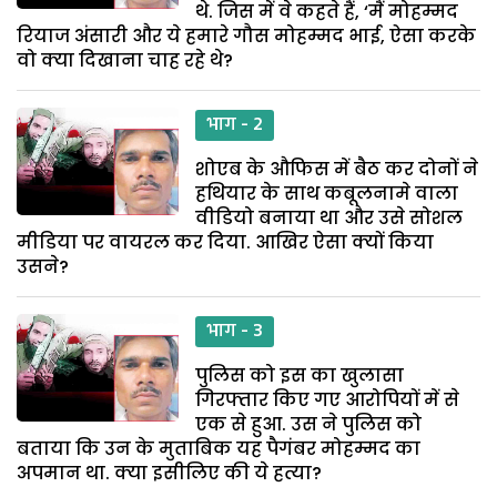
थे. जिस में वे कहते हैं, ‘मैं मोहम्मद
रियाज अंसारी और ये हमारे गौस मोहम्मद भाई, ऐसा करके
वो क्या दिखाना चाह रहे थे?
भाग - 2
शोएब के औफिस में बैठ कर दोनों ने
हथियार के साथ कबूलनामे वाला
वीडियो बनाया था और उसे सोशल
मीडिया पर वायरल कर दिया. आखिर ऐसा क्यों किया
उसने?
भाग - 3
पुलिस को इस का खुलासा
गिरफ्तार किए गए आरोपियों में से
एक से हुआ. उस ने पुलिस को
बताया कि उन के मुताबिक यह पैगंबर मोहम्मद का
अपमान था. क्या इसीलिए की ये हत्या?