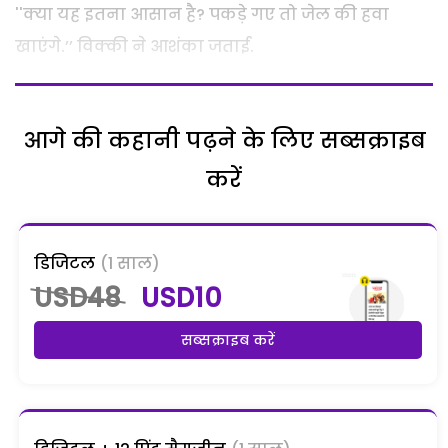
''क्या यह इतना आसान है? पकड़े गए तो जेल की हवा
खाएंगे.’’ विक्की ने आशंका जताई.
आगे की कहानी पढ़ने के लिए सब्सक्राइब
करें
डिजिटल
(1 साल)
USD48
USD10
सब्सक्राइब करें