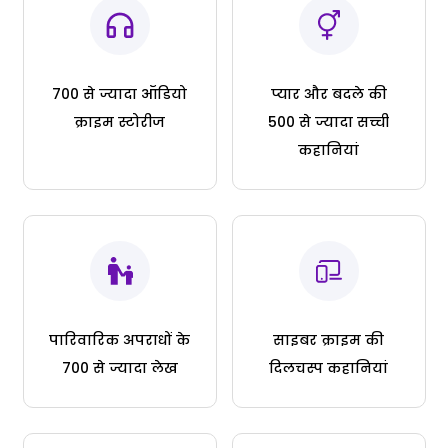
700 से ज्यादा ऑडियो
प्यार और बदले की
क्राइम स्टोरीज
500 से ज्यादा सच्ची
कहानियां
पारिवारिक अपराधों के
साइबर क्राइम की
700 से ज्यादा लेख
दिलचस्प कहानियां