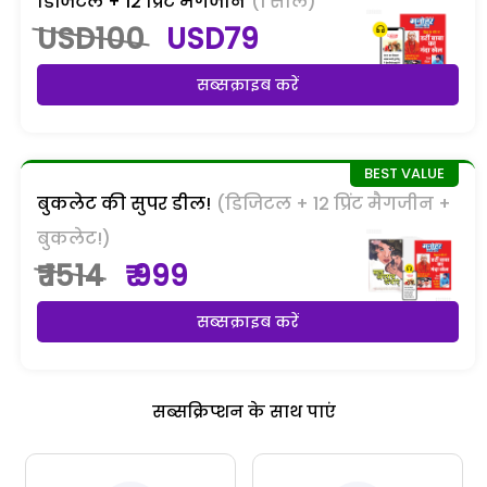
डिजिटल + 12 प्रिंट मैगजीन
(1 साल)
USD100
USD79
सब्सक्राइब करें
बुकलेट की सुपर डील!
(डिजिटल + 12 प्रिंट मैगजीन +
बुकलेट!)
₹ 1514
₹ 999
सब्सक्राइब करें
सब्सक्रिप्शन के साथ पाएं