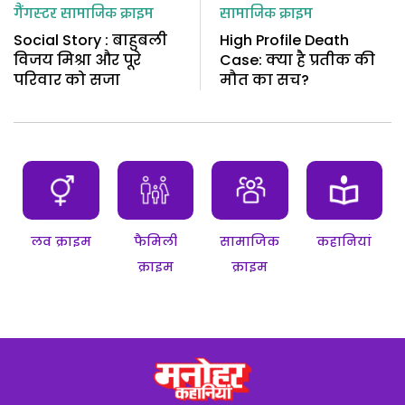
गैंगस्टर
सामाजिक क्राइम
सामाजिक क्राइम
Social Story : बाहुबली
High Profile Death
विजय मिश्रा और पूरे
Case: क्या है प्रतीक की
परिवार को सजा
मौत का सच?
लव क्राइम
फैमिली
सामाजिक
कहानियां
क्राइम
क्राइम