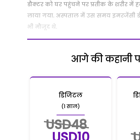
डौक्टर को घर पहुंचने पर प्रतीक के शरीर मे
लाया गया. अस्पताल में उस समय इमरजेंसी डौ
भी मौजूद थे.
आगे की कहानी पढ़
डिजिटल
डि
(1 साल)
USD48
USD10