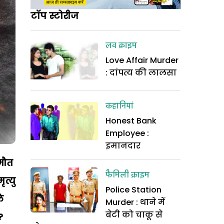
टॉप स्टोरीज
लव क्राइम
Love Affair Murder
: दांपत्य की लालसा
कहानियां
Honest Bank
Employee :
इमानदार
मौत
फैमिली क्राइम
मृत्यु
Police Station
े
Murder : थाने में
बेटी को चाकू से
?