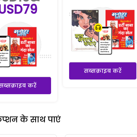
USD79
सब्सक्राइब करें
सब्सक्राइब करें
रिप्शन के साथ पाएं