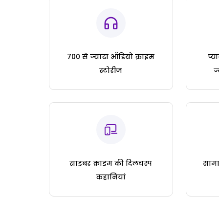
700 से ज्यादा ऑडियो क्राइम
प्य
स्टोरीज
ज
साइबर क्राइम की दिलचस्प
सामा
कहानियां