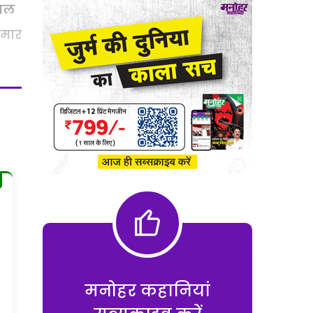
ताल
ुमार
मनोहर कहानियां