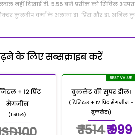
ं हलचल नहीं दिखाई दी. 5.55 बजे प्रतीक को सिविल अस्प
क्टर कुलदीप वर्मा के अलावा डा. प्रिंस और डा. अनिल क
ने के लिए सब्सक्राइब करें
जिटल + 12 प्रिंट
बुकलेट की सुपर डील!
(डिजिटल + 12 प्रिंट मैगजीन +
मैगजीन
बुकलेट!)
(1 साल)
₹ 1514
₹ 999
USD100