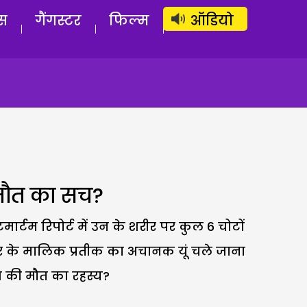
लॉग इन
सब्सक्राइब करें
स
गैंगस्टर
फिल्म
ऑडियो
 मौत का सच?
टमार्टम रिपोर्ट में उन के शरीर पर कुल 6 चोटों
रीर के मालिक प्रतीक का अचानक यूं चले जाना
दव की मौत का रहस्य?