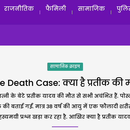
राजनीतिक
फैमिली
सामाजिक
पुलि
सामाजिक क्राइम
le Death Case: क्या है प्रतीक की
पत्नी के बेटे प्रतीक यादव की मौत से सभी अचंभित हैं. पोस्
ले की बताई गईं. मात्र 38 वर्ष की आयु में एक फौलादी श
्यमयी प्रश्न खड़ा कर रहा है. आखिर क्या है प्रतीक या