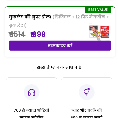
बुकलेट की सुपर डील!
(डिजिटल + 12 प्रिंट मैगजीन +
बुकलेट!)
₹ 1514
₹ 999
सब्सक्राइब करें
सब्सक्रिप्शन के साथ पाएं
700 से ज्यादा ऑडियो
प्यार और बदले की
क्राइम स्टोरीज
500 से ज्यादा सच्ची