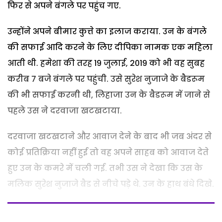
फिर से अपने बंगले पर पहुंच गए.
उन्होंने अपने बीमार कुत्ते का इलाज कराया. उन के बंगले
की सफाई आदि करने के लिए दीपिका नामक एक महिला
आती थी. हमेशा की तरह 19 जुलाई, 2019 को भी वह सुबह
करीब 7 बजे बंगले पर पहुंची. उसे सुरेश नुजाजे के बैडरूम
की भी सफाई करनी थी, लिहाजा उन के बैडरूम में जाने से
पहले उस ने दरवाजा खटखटाया.
दरवाजा खटखटाने और आवाज देने के बाद भी जब अंदर से
कोई प्रतिक्रिया नहीं हुई तो वह अपने साहब को आवाज देते
हुए उन के कमरे में चली गई. तभी उस ने देखा कि उस के
मलिक सुरेश नुजाजे बैड से नीचे पड़े थे. उन के हाथ बंधे दिखे.