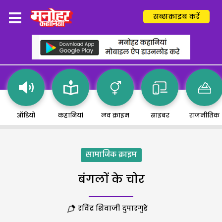
सब्सक्राइब करें
ऑडियो
कहानियां
लव क्राइम
साइबर
राजनीतिक
सामाजिक क्राइम
बंगलों के चोर
रविंद्र शिवाजी दुपारगुडे