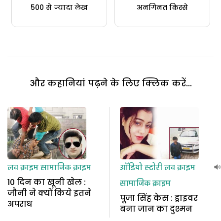
500 से ज्यादा लेख
अनगिनत किस्से
और कहानियां पढ़ने के लिए क्लिक करें...
लव क्राइम
सामाजिक क्राइम
ऑडियो स्टोरी
लव क्राइम
10 दिन का खूनी खेल :
सामाजिक क्राइम
जौनी ने क्यों किये इतने
पूजा सिंह केस : ड्राइवर
अपराध
बना जान का दुश्मन