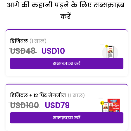
आगे की कहानी पढ़ने के लिए सब्सक्राइब
करें
डिजिटल
(1 साल)
USD48
USD10
सब्सक्राइब करें
डिजिटल + 12 प्रिंट मैगजीन
(1 साल)
USD100
USD79
सब्सक्राइब करें