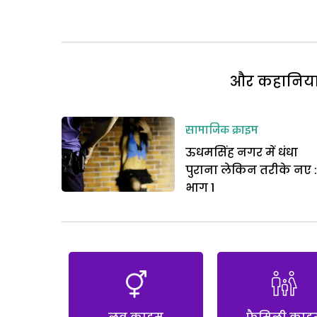
और कहानियां 
सामाजिक क्राइम
ऊधमसिंह नगर में धंधा
पुराना लेकिन तरीके नए :
भाग 1