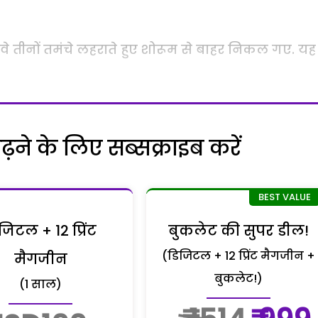
 वे तीनों तमंचे लहराते हुए शोरूम से बाहर निकल गए. यह
ने के लिए सब्सक्राइब करें
जिटल + 12 प्रिंट
बुकलेट की सुपर डील!
(डिजिटल + 12 प्रिंट मैगजीन +
मैगजीन
बुकलेट!)
(1 साल)