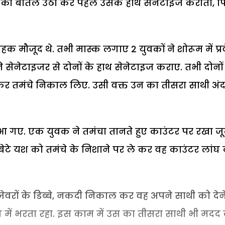
र की बोतल उठा कर पहले उसके हाथ सेनेटाइज कराता, 
हक मौजूद थे. तभी मास्क लगाए 2 युवकों ने शोरूम में प्र
े सेनेटाइजर से दोनों के हाथ सेनेटाइज कराए. तभी दोनों
 कर तमंचे निकाल लिए. उसी वक्त उन का तीसरा साथी अं
 आ गए. एक युवक ने तमंचा तानते हुए काउंटर पर रखा ज
के बेटे यश को तमंचे के निशाने पर ले कर वह काउंटर लांघ
े जेवरों के डिब्बे, नकदी निकाल कर वह अपने साथी को देन
ैग में भरता रहा. इस काम में उस का तीसरा साथी भी मदद