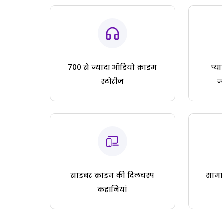
700 से ज्यादा ऑडियो क्राइम
प्य
स्टोरीज
ज
साइबर क्राइम की दिलचस्प
सामा
कहानियां