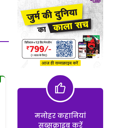
मनोहर कहानियां
सब्सक्राइब करें