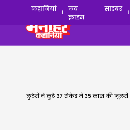
कहानियां
लव
साइबर
क्राइम
लुटेरों ने लुटे 37 सेकेंड में 35 लाख की जू