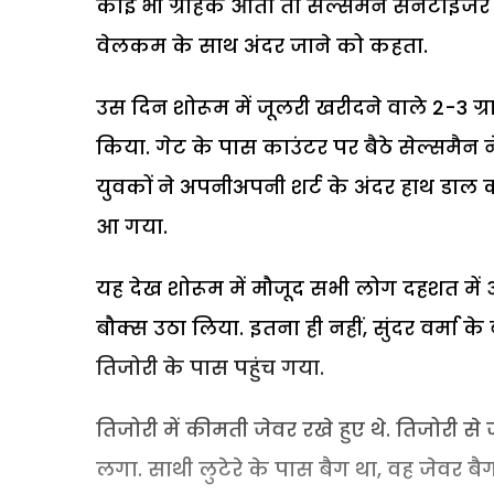
कोई भी ग्राहक आता तो सेल्समैन सेनेटाइज
वेलकम के साथ अंदर जाने को कहता.
उस दिन शोरूम में जूलरी खरीदने वाले 2-3 ग्रा
किया. गेट के पास काउंटर पर बैठे सेल्समैन न
युवकों ने अपनीअपनी शर्ट के अंदर हाथ डाल
आ गया.
यह देख शोरूम में मौजूद सभी लोग दहशत में
बौक्स उठा लिया. इतना ही नहीं, सुंदर वर्मा 
तिजोरी के पास पहुंच गया.
तिजोरी में कीमती जेवर रखे हुए थे. तिजोरी स
लगा. साथी लुटेरे के पास बैग था, वह जेवर ब