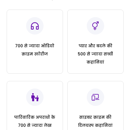
700 से ज्यादा ऑडियो
प्यार और बदले की
क्राइम स्टोरीज
500 से ज्यादा सच्ची
कहानियां
पारिवारिक अपराधों के
साइबर क्राइम की
700 से ज्यादा लेख
दिलचस्प कहानियां