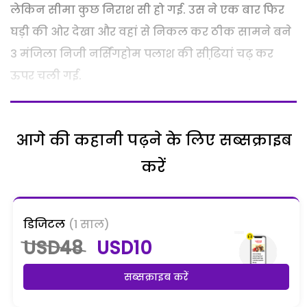
लेकिन सीमा कुछ निराश सी हो गई. उस ने एक बार फिर
घड़ी की ओर देखा और वहां से निकल कर ठीक सामने बने
3 मंजिला निजी नर्सिंगहोम पलाश की सीढि़यां चढ़ कर
ऊपर चली गई.
आगे की कहानी पढ़ने के लिए सब्सक्राइब
करें
डिजिटल
(1 साल)
USD48
USD10
सब्सक्राइब करें