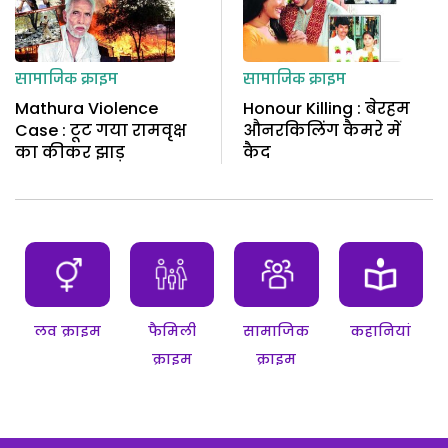
सामाजिक क्राइम
सामाजिक क्राइम
Mathura Violence
Honour Killing : बेरहम
Case : टूट गया रामवृक्ष
औनरकिलिंग कैमरे में
का कीकर झाड़
कैद
लव क्राइम
फैमिली
सामाजिक
कहानियां
क्राइम
क्राइम