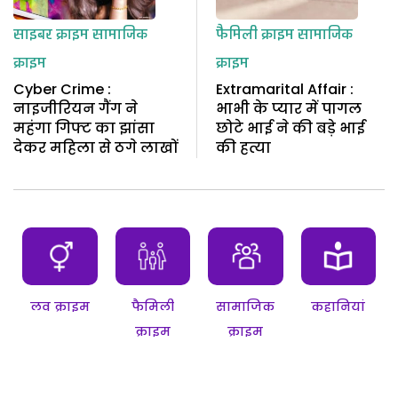
साइबर क्राइम
सामाजिक
फैमिली क्राइम
सामाजिक
क्राइम
क्राइम
Cyber Crime :
Extramarital Affair :
नाइजीरियन गैंग ने
भाभी के प्यार में पागल
महंगा गिफ्ट का झांसा
छोटे भाई ने की बड़े भाई
देकर महिला से ठगे लाखों
की हत्या
लव क्राइम
फैमिली
सामाजिक
कहानियां
क्राइम
क्राइम