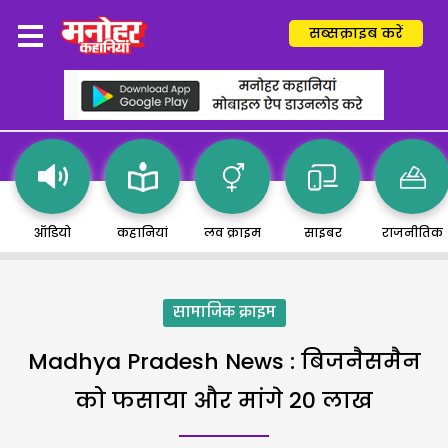
सब्सक्राइब करें
ऑडियो
कहानियां
लव क्राइम
साइबर
राजनीतिक
सामाजिक क्राइम
Madhya Pradesh News : बिजनैसमैन
को फसाया और मांगे 20 लाख