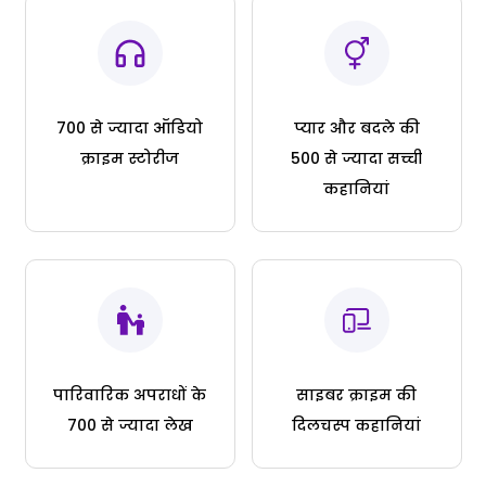
700 से ज्यादा ऑडियो
प्यार और बदले की
क्राइम स्टोरीज
500 से ज्यादा सच्ची
कहानियां
पारिवारिक अपराधों के
साइबर क्राइम की
700 से ज्यादा लेख
दिलचस्प कहानियां