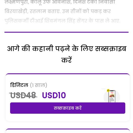
लक्ष्मणपुरा, कालू उर्फ अविनाश, दिनेश टका निवासी
बिरयाखेड़ी, रतलाम बताए. उन तीनों को पकड़ कर
पुलिसकर्मी टीआई शिवमंगल सिंह सेंगर के पास ले आए.
आगे की कहानी पढ़ने के लिए सब्सक्राइब
करें
डिजिटल
(1 साल)
USD48
USD10
सब्सक्राइब करें