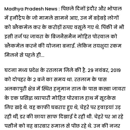
Madhya Pradesh News : पिछले दिनों इंदौर और भोपाल
में हनीट्रैप के जो मामले सामने आए, उन में बड़ेबड़े लोगों
को ब्लैकमेल कर के करोड़ों रुपए वसूले गए थे. पिंकी ने भी
इसी तर्ज पर जावरा के बिजनैसमैन मोहित पोरवाल को
ब्लैकमेल करने की योजना बनाई. लेकिन तयशुदा रकम
मिलने से पहले ही...
घटना मध्य प्रदेश के रतलाम जिले की है. 29 नवंबर, 2019
को दोपहर के 2 बजे का समय था. रतलाम के पास
अलकापुरी क्षेत्र में स्थित हनुमान ताल के पास कस्बा जावरा
के एक प्रसिद्ध व्यापारी मोहित पोरवाल हाथ में सूटकेस
लिए खड़े थे. वह काफी घबराए हुए थे, चेहरे पर हवाइयां उड़
रही थीं, डर की छाया साफ दिखाई दे रही थी. चेहरे पर आ रहे
पसीने को वह बारबार रूमाल से पोंछ रहे थे. उन की नजर