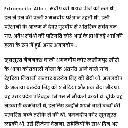
Extramarital Affair : संदीप को शराब पीने की लत थी,
इस से उस की पत्नी अमनदीप परेशान रहती थी. इसी
परेशानी के आलम में देवर गुरदीप से आंतरिक संबंध बन
गए. अवैध संबंधों की परिणति छोटे भाई के हाथों बड़े भाई की
हत्या के रूप में हुई. अगर अमनदीप...
खूबसूरत नैननक्श वाली अमनदीप कौर लखीमपुर खीरी
के थाना कोतवाली गोला के अंतर्गत आने वाले गांव
रेहरिया निवासी सरदार बलदेव सिंह की बेटी थी. अमनदीप
के अलावा बलदेव सिंह की 2 बेटियां और एक बेटा और था.
वह उत्तर प्रदेश परिवहन निगम में नौकरी करते थे. चूंकि वह
सरकारी कर्मचारी थे, इसलिए उन्होंने अपने चारों बच्चों की
परवरिश अच्छे तरीके से की थी. अमनदीप कौर खूबसूरत
लड़की थी. उसे सिनेमा देखना, सहेलियों के साथ दिन भर