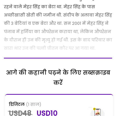
रहने वाले मेहर सिंह का बेटा था. मेहर सिंह के पास
अच्छीखासी खेती की जमीन थी. संदीप के अलावा मेहर सिंह
की 3 बेटियां व एक बेटा और था. सन 2001 में मेहर सिंह ने
पंजाब में हर्निया का औपरेशन कराया था, लेकिन औपरेशन
के दौरान ही उन की मृत्यु हो गई थी. इस के बाद परिवार का
सारा भार उन की पत्नी प्रीतम कौर पर आ गया था.
आगे की कहानी पढ़ने के लिए सब्सक्राइब
करें
डिजिटल
(1 साल)
USD48
USD10