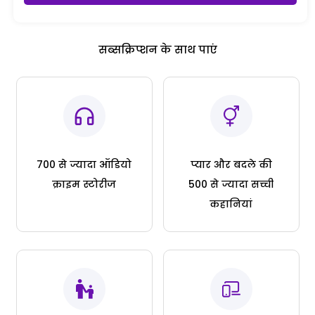
सब्सक्रिप्शन के साथ पाएं
700 से ज्यादा ऑडियो
प्यार और बदले की
क्राइम स्टोरीज
500 से ज्यादा सच्ची
कहानियां