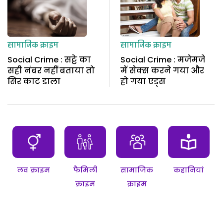
सामाजिक क्राइम
सामाजिक क्राइम
Social Crime : सट्टे का
Social Crime : मजेमजे
सही नंबर नहीं बताया तो
में सेक्स करने गया और
सिर काट डाला
हो गया एड्स
लव क्राइम
फैमिली
सामाजिक
कहानियां
क्राइम
क्राइम