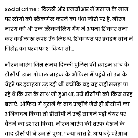
Social Crime : दिल्ली और एनसीआर में मसाज के नाम
पर लोगों को ब्लैकमेल करने का धंधा जोरों पर है. नीरज
नारंग को भी एक ब्लैकमेलिंग गैंग ने अपना शिकार बना
कर कई लाख रुपए ऐंठ लिए थे. शिकायत पर क्राइम ब्रांच ने
गिरोह का परदाफाश किया तो...
नीरज नारंग जिस समय दिल्ली पुलिस की क्राइम ब्रांच के
डीसीपी राम गोपाल नाइक के औफिस में पहुंचे तो उन के
चेहरे पर हवाइयां उड़ रही थीं. क्योंकि वह यह नहीं समझ पा
रहे थे कि उन के साथ जो हुआ था, उसे डीसीपी को किस तरह
बताएं. औफिस में घुसने के बाद उन्होंने जैसे ही डीसीपी का
अभिवादन किया तो डीसीपी ने उन्हें सामने पड़ी चेयर पर
बैठने का इशारा किया. नीरज नारंग की तरफ देखने के
बाद डीसीपी ने उन से पूछा, ‘‘क्या बात है, आप बड़े परेशान