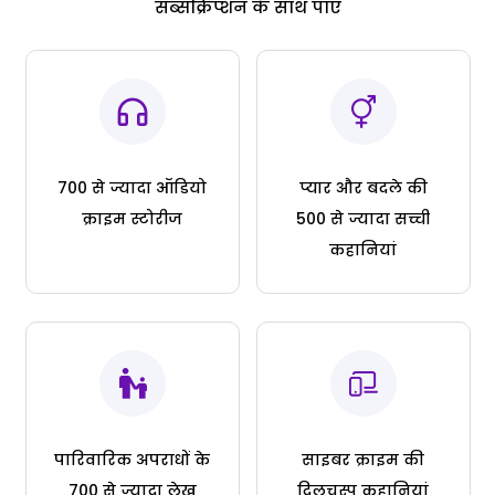
सब्सक्रिप्शन के साथ पाएं
700 से ज्यादा ऑडियो
प्यार और बदले की
क्राइम स्टोरीज
500 से ज्यादा सच्ची
कहानियां
पारिवारिक अपराधों के
साइबर क्राइम की
700 से ज्यादा लेख
दिलचस्प कहानियां