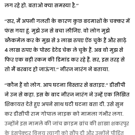
लग रहे हो. बताओ क्या समस्या है.’’
‘‘सर, मैं अपनी गलती के कारण कुछ बदमाशों के चक्कर में
फंस गया हूं. मुझे उन से बचा लीजिए. वो लोग मुझे
ब्लैकमेल कर के मुझ से 3 लाख रुपए ऐंठ चुके हैं और साढ़े
4 लाख रुपए के पोस्ट डेटेड चेक ले चुके हैं. अब वो मुझ से
फिर एक बड़ी रकम की डिमांड कर रहे हैं. सर, इस तरह से
तो मैं बरबाद हो जाऊंगा.’’ नीरज नारंग ने बताया.
‘‘कौन हैं वो लोग. आप घटना विस्तार से बताइए.’’ डीसीपी
ने उन से कहा. इस के बाद नीरज नारंग ने उन्हें एक लिखित
शिकायत देते हुए अपने साथ घटी घटना बता दी. उसे सुन
कर डीसीपी राम गोपाल नाइक को मामला गंभीर लगा.
उन्होंने इस मामले की जांच क्राइम ब्रांच की शाखा शकरपुर
के इंसपेक्टर विनय त्यागी को सौंप दी और उन्होंने पीडि़त