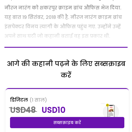
नीरज नारंग को शकरपुर क्राइम ब्रांच औफिस भेज दिया.
यह बात 19 सितंबर, 2018 की है. नीरज नारंग क्राइम ब्रांच
इंसपेक्टर विनय त्यागी के औफिस पहुंच गए. उन्होंने उन्हें
अपने साथ घटी जो कहानी बताई वह इस प्रकार थी.
आगे की कहानी पढ़ने के लिए सब्सक्राइब
करें
डिजिटल
(1 साल)
USD48
USD10
सब्सक्राइब करें