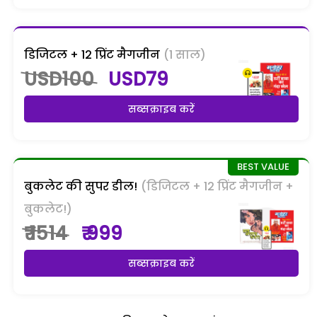
डिजिटल + 12 प्रिंट मैगजीन
(1 साल)
USD100
USD79
सब्सक्राइब करें
बुकलेट की सुपर डील!
(डिजिटल + 12 प्रिंट मैगजीन +
बुकलेट!)
₹ 1514
₹ 999
सब्सक्राइब करें