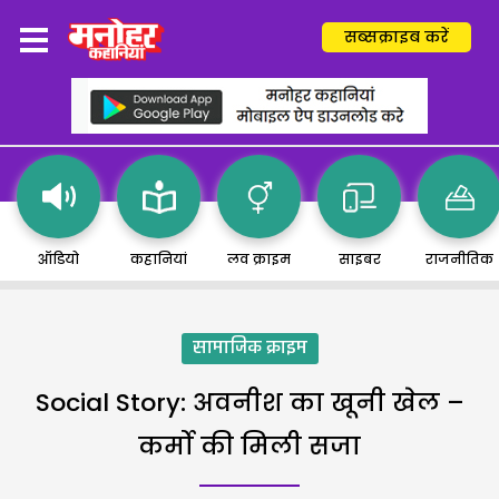
सब्सक्राइब करें
ऑडियो
कहानियां
लव क्राइम
साइबर
राजनीतिक
सामाजिक क्राइम
Social Story: अवनीश का खूनी खेल –
कर्मो की मिली सजा