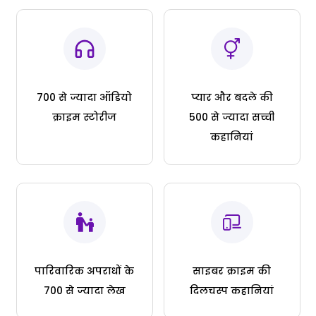
700 से ज्यादा ऑडियो
प्यार और बदले की
क्राइम स्टोरीज
500 से ज्यादा सच्ची
कहानियां
पारिवारिक अपराधों के
साइबर क्राइम की
700 से ज्यादा लेख
दिलचस्प कहानियां