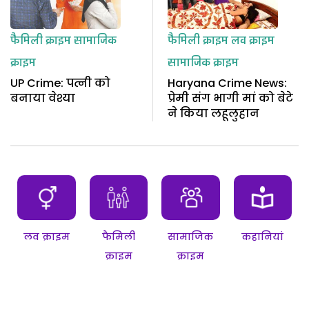
फैमिली क्राइम
सामाजिक
फैमिली क्राइम
लव क्राइम
क्राइम
सामाजिक क्राइम
UP Crime: पत्नी को
Haryana Crime News:
बनाया वेश्या
प्रेमी संग भागी मां को बेटे
ने किया लहूलुहान
लव क्राइम
फैमिली
सामाजिक
कहानियां
क्राइम
क्राइम