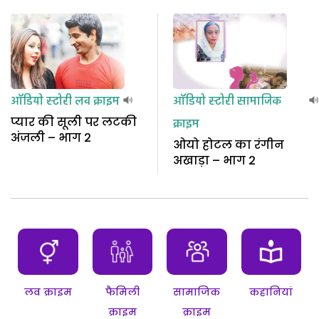
ऑडियो स्टोरी
लव क्राइम
ऑडियो स्टोरी
सामाजिक
प्यार की सूली पर लटकी
क्राइम
अंजली – भाग 2
ओयो होटल का रंगीन
अखाड़ा – भाग 2
लव क्राइम
फैमिली
सामाजिक
कहानियां
क्राइम
क्राइम