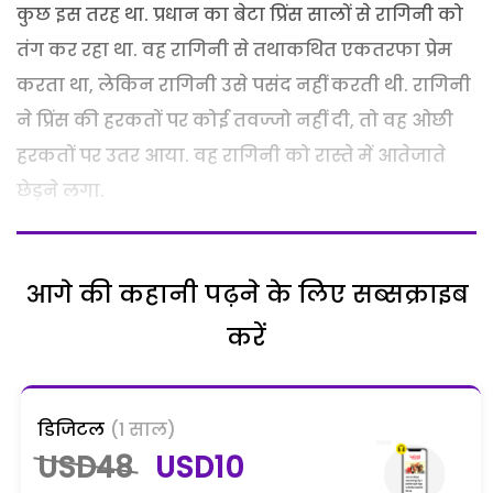
कुछ इस तरह था. प्रधान का बेटा प्रिंस सालों से रागिनी को
तंग कर रहा था. वह रागिनी से तथाकथित एकतरफा प्रेम
करता था, लेकिन रागिनी उसे पसंद नहीं करती थी. रागिनी
ने प्रिंस की हरकतों पर कोई तवज्जो नहीं दी, तो वह ओछी
हरकतों पर उतर आया. वह रागिनी को रास्ते में आतेजाते
छेड़ने लगा.
आगे की कहानी पढ़ने के लिए सब्सक्राइब
करें
डिजिटल
(1 साल)
USD48
USD10