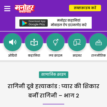
सब्सक्राइब करें
ऑडियो
कहानियां
लव क्राइम
साइबर
राजनीतिक
सामाजिक क्राइम
रागिनी दूबे हत्याकांड : प्यार की शिकार
बनीं रागिनी – भाग 2