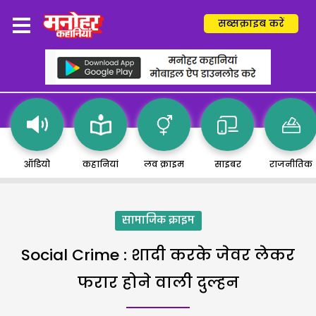
सब्सक्राइब करें
ऑडियो
कहानियां
लव क्राइम
साइबर
राजनीतिक
सामाजिक क्राइम
Social Crime : शादी करके जेवर लेकर
फरार होने वाली दुल्हन