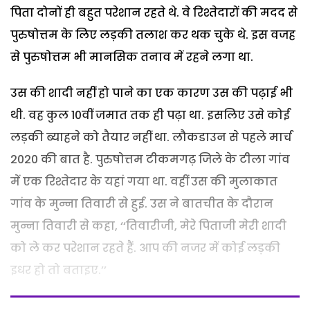
पिता दोनों ही बहुत परेशान रहते थे. वे रिश्तेदारों की मदद से
पुरुषोत्तम के लिए लड़की तलाश कर थक चुके थे. इस वजह
से पुरुषोत्तम भी मानसिक तनाव में रहने लगा था.
उस की शादी नहीं हो पाने का एक कारण उस की पढ़ाई भी
थी. वह कुल 10वीं जमात तक ही पढ़ा था. इसलिए उसे कोई
लड़की ब्याहने को तैयार नहीं था. लौकडाउन से पहले मार्च
2020 की बात है. पुरुषोत्तम टीकमगढ़ जिले के टीला गांव
में एक रिश्तेदार के यहां गया था. वहीं उस की मुलाकात
गांव के मुन्ना तिवारी से हुई. उस ने बातचीत के दौरान
मुन्ना तिवारी से कहा, ‘‘तिवारीजी, मेरे पिताजी मेरी शादी
को ले कर परेशान रहते हैं. आप की नजर में कोई लड़की
इधर हो तो बताइए.’’