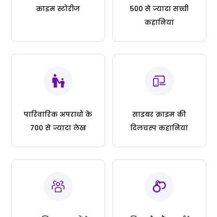
क्राइम स्टोरीज
500 से ज्यादा सच्ची
कहानियां
पारिवारिक अपराधों के
साइबर क्राइम की
700 से ज्यादा लेख
दिलचस्प कहानियां