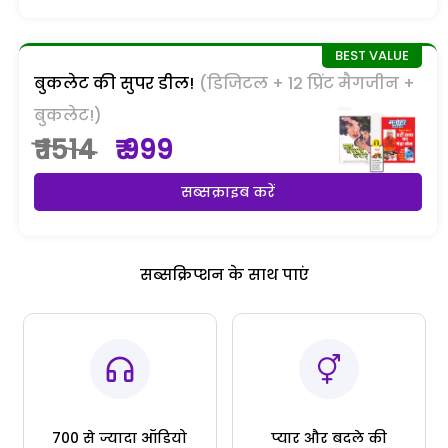
बुकलेट की सुपर डील!
(डिजिटल + 12 प्रिंट मैगजीन +
बुकलेट!)
₹ 1514
₹ 999
सब्सक्राइब करें
सब्सक्रिप्शन के साथ पाएं
700 से ज्यादा ऑडियो
प्यार और बदले की