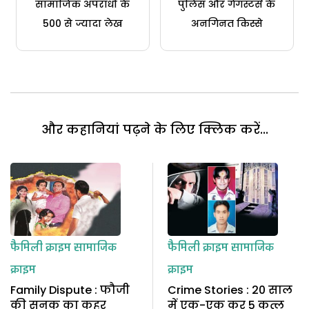
सामाजिक अपराधों के
पुलिस और गैंगस्टर्स के
500 से ज्यादा लेख
अनगिनत किस्से
और कहानियां पढ़ने के लिए क्लिक करें...
फैमिली क्राइम
सामाजिक
फैमिली क्राइम
सामाजिक
क्राइम
क्राइम
Family Dispute : फौजी
Crime Stories : 20 साल
की सनक का कहर
में एक-एक कर 5 कत्ल