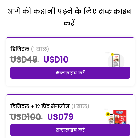
आगे की कहानी पढ़ने के लिए सब्सक्राइब
करें
डिजिटल
(1 साल)
USD48
USD10
सब्सक्राइब करें
डिजिटल + 12 प्रिंट मैगजीन
(1 साल)
USD100
USD79
सब्सक्राइब करें