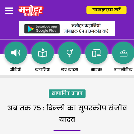
सब्सक्राइब करें
ऑडियो
कहानियां
लव क्राइम
साइबर
राजनीतिक
सामाजिक क्राइम
अब तक 75 : दिल्ली का सुपरकौप संजीव
यादव