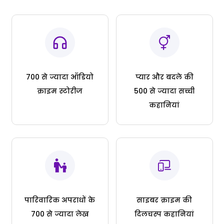
700 से ज्यादा ऑडियो
प्यार और बदले की
क्राइम स्टोरीज
500 से ज्यादा सच्ची
कहानियां
पारिवारिक अपराधों के
साइबर क्राइम की
700 से ज्यादा लेख
दिलचस्प कहानियां