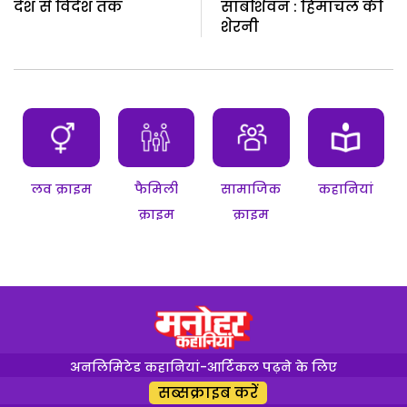
देश से विदेश तक
सांबशिवन : हिमाचल की
शेरनी
लव क्राइम
फैमिली
सामाजिक
कहानियां
क्राइम
क्राइम
अनलिमिटेड कहानियां-आर्टिकल पढ़ने के लिए
सब्सक्राइब करें