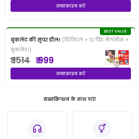
सब्सक्राइब करें
बुकलेट की सुपर डील!
(डिजिटल + 12 प्रिंट मैगजीन +
बुकलेट!)
₹ 1514
₹ 999
सब्सक्राइब करें
सब्सक्रिप्शन के साथ पाएं