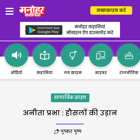
सब्सक्राइब करें
ऑडियो
कहानियां
लव क्राइम
साइबर
राजनीतिक
सामाजिक क्राइम
अनीता प्रभा : हौसलों की उड़ान
पुष्कर पुष्प