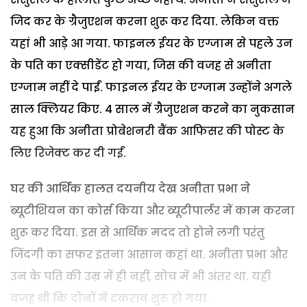
जिद कर के ग्रैजुएशन करना शुरू कर दिया. लेकिन वक्त
यहां भी आड़े आ गया. फाइनल ईयर के एग्जाम से पहले उन
के पति का एक्सीडेंट हो गया, जिस की वजह से अनीता
एग्जाम नहीं दे पाईं. फाइनल ईयर के एग्जाम उन्होंने अगले
साल क्लियर किए. 4 साल में ग्रैजुएशन करने का नुकसान
यह हुआ कि अनीता प्रोबेशनरी बैंक आफिसर की पोस्ट के
लिए रिजेक्ट कर दी गईं.
घर की आर्थिक हालत दयनीय देख अनीता प्रभा ने
ब्यूटीशियन का कोर्स किया और ब्यूटीपार्लर में काम करना
शुरू कर दिया. इस से आर्थिक मदद तो होने लगी परंतु
जिंदगी का सफर इतना आसान कहां था. अनीता प्रभा और
उन के पति की उम्र में ही नहीं, सोच में भी अंतर था. यही
वजह थी कि दोनों में टकराव शुरू हो गया.