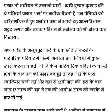
पत्थर तो तबीयत से उछालो यारों... कवि दुष्यंत कुमार की
ये पंक्तियां प्रभात शर्मा पर सटीक बैठती हैं. इन पंक्तियों को
चरितार्थ करते हुए अनीता प्रभा ने अपने दृढ़ आत्मविश्वास,
अटूट लगन और अथक परिश्रम से असंभव को भी संभव कर
दिखाया.
मध्य प्रदेश के अनूपपुर जिले के एक छोटे से कस्बे के
पारंपरिक परिवार में जन्मी अनीता प्रभा जिंदगी में कुछ
खास करना चाहती थीं. लेकिन पारिवारिक बंदिशों के चलते
10वीं के बाद उन की पढ़ाई बंद हुई तो वह भाई के पास
ग्वालियर चली गईं और वहां से 12वीं पास की. इस के बाद
मात्र 17 साल की उम्र में उन की शादी 10 साल बड़े लड़के से
कर दी गई.
ससुराल के हालात कुछ अच्छे नहीं थे. अनीता ने ससुराल में