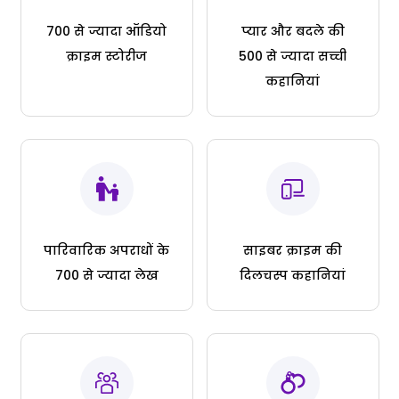
700 से ज्यादा ऑडियो
प्यार और बदले की
क्राइम स्टोरीज
500 से ज्यादा सच्ची
कहानियां
पारिवारिक अपराधों के
साइबर क्राइम की
700 से ज्यादा लेख
दिलचस्प कहानियां