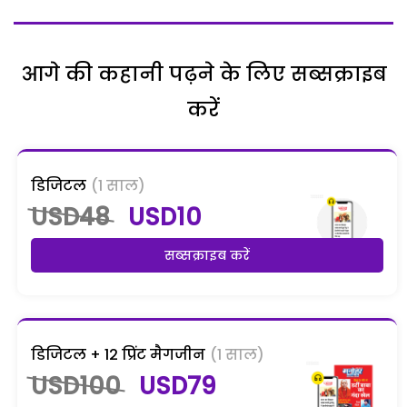
आगे की कहानी पढ़ने के लिए सब्सक्राइब
करें
डिजिटल
(1 साल)
USD48
USD10
सब्सक्राइब करें
डिजिटल + 12 प्रिंट मैगजीन
(1 साल)
USD100
USD79