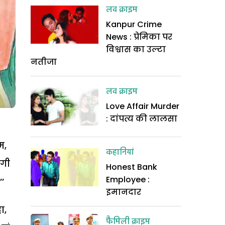
लव क्राइम
Kanpur Crime
News : प्रेमिका पर
विश्वास का उल्टा
नतीजा
लव क्राइम
Love Affair Murder
: दांपत्य की लालसा
म,
कहानियां
दगी
Honest Bank
Employee :
’
इमानदार
ा,
फैमिली क्राइम