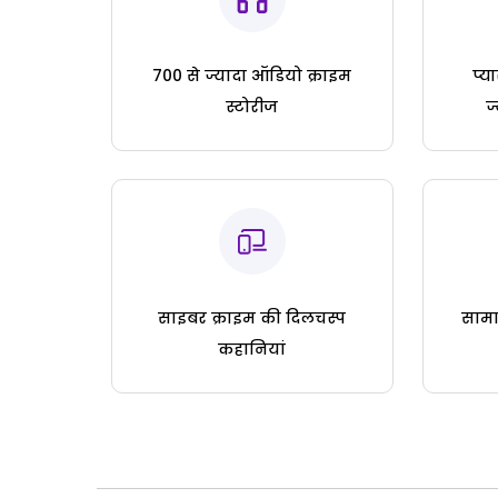
700 से ज्यादा ऑडियो क्राइम
प्य
स्टोरीज
ज
साइबर क्राइम की दिलचस्प
सामा
कहानियां