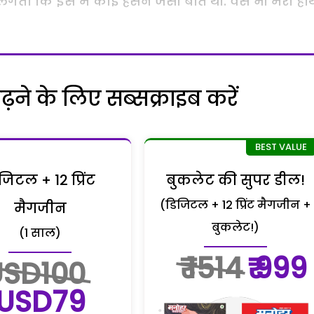
ीं लगता कि इस में कोई हंसने जैसी बात थी. वैसे भी मेरा हा
ने के लिए सब्सक्राइब करें
जिटल + 12 प्रिंट
बुकलेट की सुपर डील!
(डिजिटल + 12 प्रिंट मैगजीन +
मैगजीन
बुकलेट!)
(1 साल)
₹ 1514
₹ 999
USD100
USD79