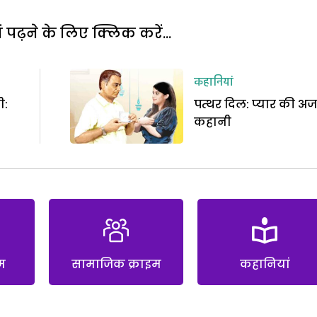
पढ़ने के लिए क्लिक करें...
कहानियां
ी:
पत्थर दिल: प्यार की अ
कहानी
म
सामाजिक क्राइम
कहानियां