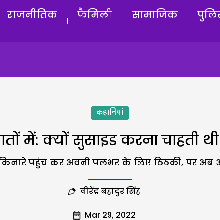
राजनीतिक
फैमिली
सामाजिक
पुलि
कहानियां
बातों में: क्यों सुसाइड करना चाहती 
िनारे पहुंच कर अवनी पलभर के लिए ठिठकी, पर अब आग
वीरेंद्र बहादुर सिंह
Mar 29, 2022