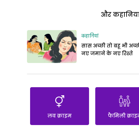
और कहानियां 
कहानियां
सास अच्छी तो बहू भी अच्छ
नए जमाने के नए रिश्ते
लव क्राइम
फैमिली क्राइ