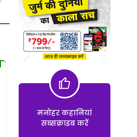
थ
मनोहर कहानियां
सब्सक्राइब करें