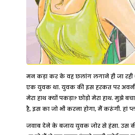
मन कड़ा कर के वह छलांग लगाने ही जा रही 
एक युवक था. युवक की इस हरकत पर अवनी को
मेरा हाथ क्यों पकड़ा? छोड़ो मेरा हाथ. मुझे 
है, इस का जो भी करना होगा, मैं करूंगी. हां 
जवाब देने के बजाय युवक जोर से हंसा. उस क