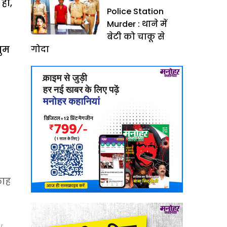
ां,
Police Station
Murder : थाने में
बेटी को चाकू से
तुम
गोदा
लाह