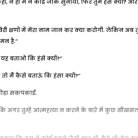
, न ही मैं ने कोई जोक सुनाया, फिर तुम हंसे क्यों? और ह
री क्षणों में मेरा नाम जान कर क्या करोगी. लेकिन अब 
मन है.’’
यह बताओ कि हंसे क्यों?’’
तो मैं कैसे बताऊं कि हंसा क्यों?’’
 थोड़ा सकपकाई.
कि अगर तुम्हें आत्महत्या न करने के बारे में कुछ सीखस