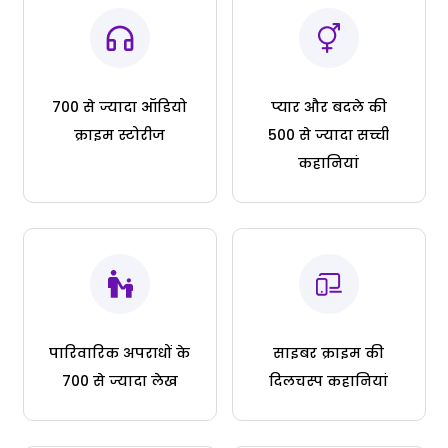
700 से ज्यादा ऑडियो
प्यार और बदले की
क्राइम स्टोरीज
500 से ज्यादा सच्ची
कहानियां
पारिवारिक अपराधों के
साइबर क्राइम की
700 से ज्यादा लेख
दिलचस्प कहानियां