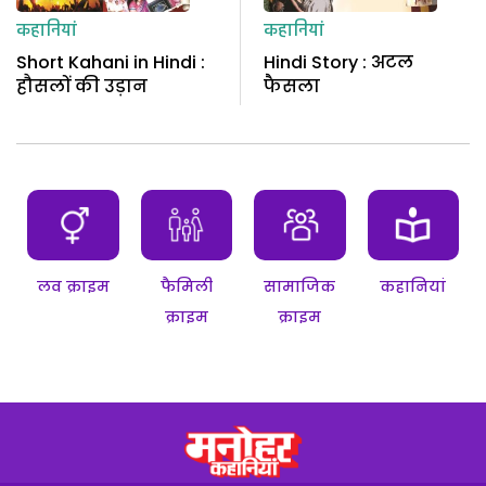
कहानियां
कहानियां
Short Kahani in Hindi :
Hindi Story : अटल
हौसलों की उड़ान
फैसला
लव क्राइम
फैमिली
सामाजिक
कहानियां
क्राइम
क्राइम