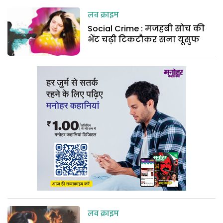
लव क्राइम
Social Crime : मजहबी सोच की
भेंट चढ़ी टिकटौकर सना यूसुफ
लव क्राइम