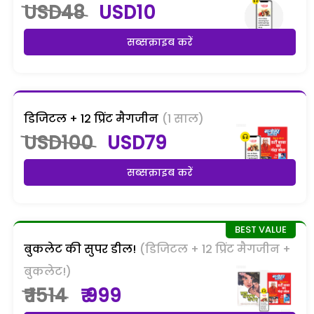
USD48
USD10
सब्सक्राइब करें
डिजिटल + 12 प्रिंट मैगजीन
(1 साल)
USD100
USD79
सब्सक्राइब करें
बुकलेट की सुपर डील!
(डिजिटल + 12 प्रिंट मैगजीन +
बुकलेट!)
₹ 1514
₹ 999