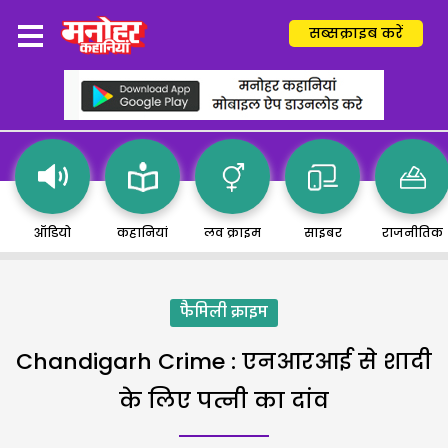
सब्सक्राइब करें
ऑडियो
कहानियां
लव क्राइम
साइबर
राजनीतिक
फैमिली क्राइम
Chandigarh Crime : एनआरआई से शादी
के लिए पत्नी का दांव