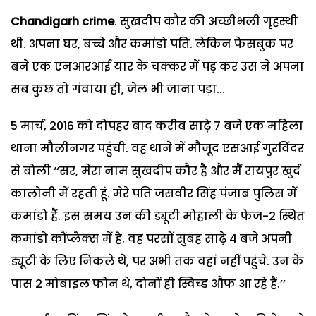
Chandigarh crime
. सुखदीप कौर की अच्छीभली गृहस्थी
थी. अपना घर, बच्चे और कमांडो पति. लेकिन फेसबुक पर
बने एक एनआरआई यार के चक्कर में पड़ कर उस ने अपना
सब कुछ तो गंवाया ही, जेल भी जाना पड़ा...
5 मार्च, 2016 को दोपहर बाद करीब साढ़े 7 बजे एक महिला
थाना मौलीनगर पहुंची. वह थाने में मौजूद एसआई गुरविंदर
से बोली ‘‘सर, मेरा नाम सुखदीप कौर है और मैं रायपुर खुर्द
कालोनी में रहती हूं. मेरे पति जसवीर सिंह पंजाब पुलिस में
कमांडो हैं. इस समय उन की ड्यूटी मोहाली के फेज-2 स्थित
कमांडो कौंप्लैक्स में है. वह परसों सुबह साढ़े 4 बजे अपनी
ड्यूटी के लिए निकले थे, पर अभी तक वहां नहीं पहुंचे. उन के
पास 2 मोबाइल फोन थे, दोनों ही स्विच्ड औफ आ रहे हैं.’’