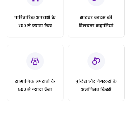
पारिवारिक अपराधों के
साइबर क्राइम की
700 से ज्यादा लेख
दिलचस्प कहानियां
सामाजिक अपराधों के
पुलिस और गैंगस्टर्स के
500 से ज्यादा लेख
अनगिनत किस्से