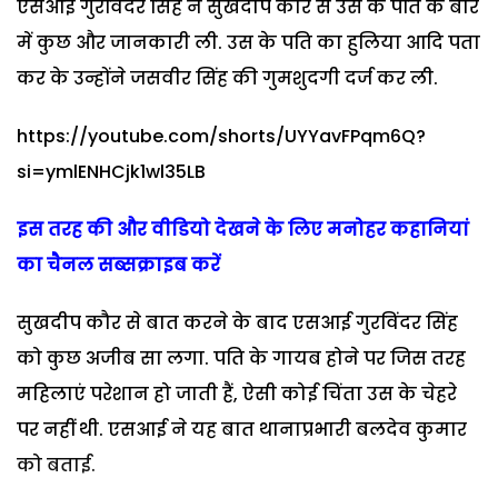
एसआई गुरविंदर सिंह ने सुखदीप कौर से उस के पति के बारे
में कुछ और जानकारी ली. उस के पति का हुलिया आदि पता
कर के उन्होंने जसवीर सिंह की गुमशुदगी दर्ज कर ली.
https://youtube.com/shorts/UYYavFPqm6Q?
si=ymlENHCjk1wl35LB
इस तरह की और वीडियो देखने के लिए मनोहर कहानियां
का चैनल सब्सक्राइब करें
सुखदीप कौर से बात करने के बाद एसआई गुरविंदर सिंह
को कुछ अजीब सा लगा. पति के गायब होने पर जिस तरह
महिलाएं परेशान हो जाती हैं, ऐसी कोई चिंता उस के चेहरे
पर नहीं थी. एसआई ने यह बात थानाप्रभारी बलदेव कुमार
को बताई.