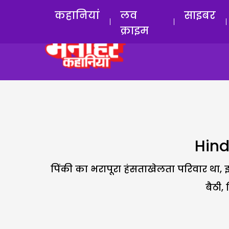
कहानियां
लव
साइबर
क्राइम
Hind
पिंकी का भरापूरा हंसताखेलता परिवार था, 
बैठी,