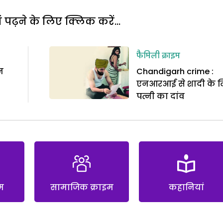
पढ़ने के लिए क्लिक करें...
फैमिली क्राइम
न
Chandigarh crime :
एनआरआई से शादी के 
पत्नी का दांव
म
सामाजिक क्राइम
कहानियां