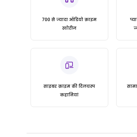
700 से ज्यादा ऑडियो क्राइम
प्य
स्टोरीज
ज
साइबर क्राइम की दिलचस्प
सामा
कहानियां