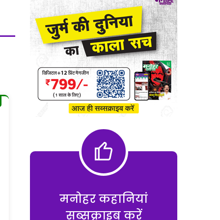
मनोहर कहानियां
सब्सक्राइब करें