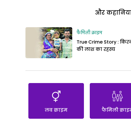
और कहानियां 
फैमिली क्राइम
True Crime Story : किर
की लाश का रहस्य
लव क्राइम
फैमिली क्राइ