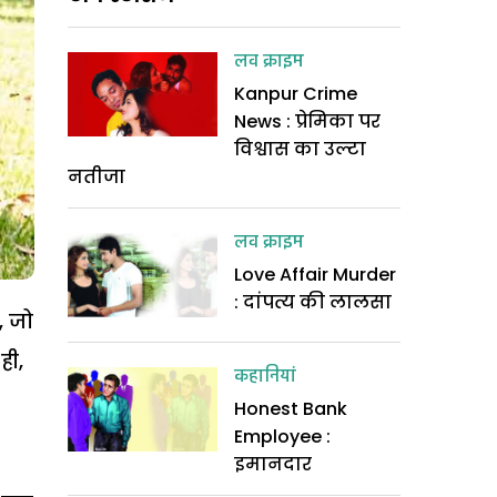
लव क्राइम
Kanpur Crime
News : प्रेमिका पर
विश्वास का उल्टा
नतीजा
लव क्राइम
Love Affair Murder
: दांपत्य की लालसा
, जो
ही,
कहानियां
Honest Bank
Employee :
इमानदार