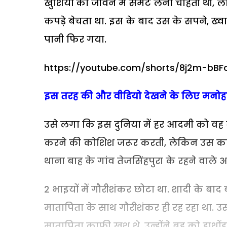
खुशियों को जीवन में समेट लेना चाहती थी, 
कपड़े बेचता था. इस के बाद उस के सपने, ख्वा
पानी फिर गया.
https://youtube.com/shorts/8j2m-bBF
इस तरह की और वीडियो देखने के लिए मनोहर
उसे लगा कि इस दुनिया में हर आदमी को वह 
करने की कोशिश जरूर करती, लेकिन उस का 
थाना बाह के गांव तेजसिंहपुरा के रहने वाले 
2 भाइयों में गौरीशंकर छोटा था. शादी के बा
मातापिता के साथ गौरीशंकर ही रह रहा था. उ
मातापिता काफी खुश थे. उन्होंने बहू को हाथो