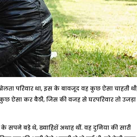
ाखेलता परिवार था, इस के बावजूद वह कुछ ऐसा चाहती थी
वह कुछ ऐसा कर बैठी, जिस की वजह से घरपरिवार तो उजड़ा 
े सपने बड़े थे, ख्वाहिशें अथाह थीं. वह दुनिया की सारी