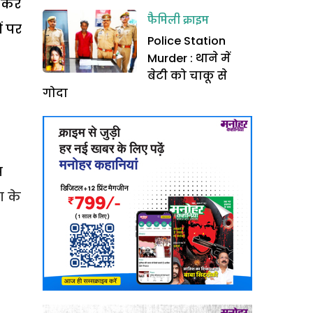
ा कर
फैमिली क्राइम
ं पर
Police Station
Murder : थाने में
बेटी को चाकू से
गोदा
ष
ा के
.