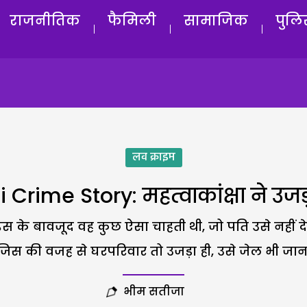
राजनीतिक
फैमिली
सामाजिक
पुलि
लव क्राइम
i Crime Story: महत्वाकांक्षा ने उज
इस के बावजूद वह कुछ ऐसा चाहती थी, जो पति उसे नहीं दे
 जिस की वजह से घरपरिवार तो उजड़ा ही, उसे जेल भी जाना
भीम सतीजा