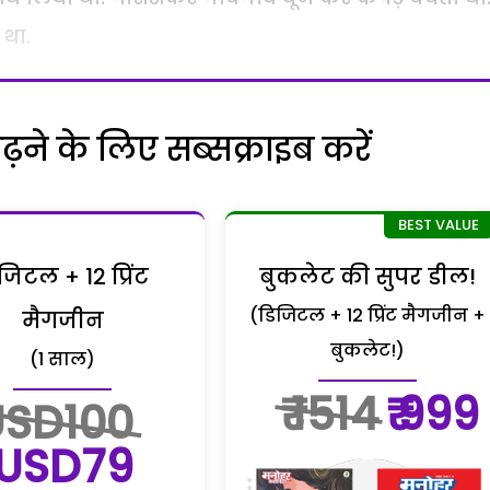
 था.
ने के लिए सब्सक्राइब करें
जिटल + 12 प्रिंट
बुकलेट की सुपर डील!
(डिजिटल + 12 प्रिंट मैगजीन +
मैगजीन
बुकलेट!)
(1 साल)
₹ 1514
₹ 999
USD100
USD79