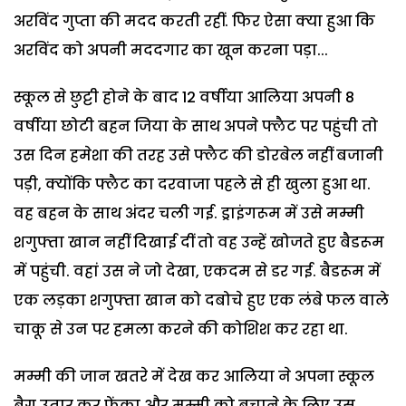
अरविंद गुप्ता की मदद करती रहीं. फिर ऐसा क्या हुआ कि
अरविंद को अपनी मददगार का खून करना पड़ा...
स्कूल से छुट्टी होने के बाद 12 वर्षीया आलिया अपनी 8
वर्षीया छोटी बहन जिया के साथ अपने फ्लैट पर पहुंची तो
उस दिन हमेशा की तरह उसे फ्लैट की डोरबेल नहीं बजानी
पड़ी, क्योंकि फ्लैट का दरवाजा पहले से ही खुला हुआ था.
वह बहन के साथ अंदर चली गई. ड्राइंगरूम में उसे मम्मी
शगुफ्ता खान नहीं दिखाई दीं तो वह उन्हें खोजते हुए बैडरूम
में पहुंची. वहां उस ने जो देखा, एकदम से डर गई. बैडरूम में
एक लड़का शगुफ्ता खान को दबोचे हुए एक लंबे फल वाले
चाकू से उन पर हमला करने की कोशिश कर रहा था.
मम्मी की जान खतरे में देख कर आलिया ने अपना स्कूल
बैग उतार कर फेंका और मम्मी को बचाने के लिए उस