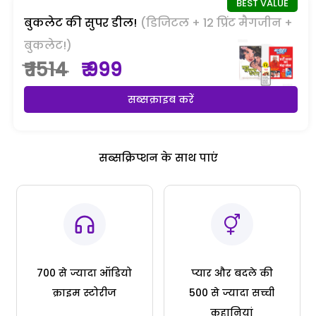
बुकलेट की सुपर डील!
(डिजिटल + 12 प्रिंट मैगजीन +
बुकलेट!)
₹ 1514
₹ 999
सब्सक्राइब करें
सब्सक्रिप्शन के साथ पाएं
700 से ज्यादा ऑडियो
प्यार और बदले की
क्राइम स्टोरीज
500 से ज्यादा सच्ची
कहानियां