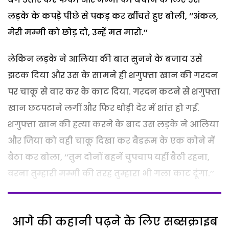
लड़के के कपड़े पीछे से पकड़ कर खींचते हुए बोली, ‘‘अंकल,
मेरी मम्मी को छोड़ दो, उन्हें मत मारो.’’
लेकिन लड़के ने आलिया की बात सुनने के बजाय उसे
झटक दिया और उस के सामने ही शगुफ्ता खान की गरदन
पर चाकू से वार कर के काट दिया. गरदन कटने से शगुफ्ता
खान छटपटाने लगीं और फिर थोड़ी देर में शांत हो गईं.
शगुफ्ता खान की हत्या करने के बाद उस लड़के ने आलिया
और जिया को वही चाकू दिखा कर बैडरूम के एक कोने में
बैठा कर बोला, ‘‘तुम दोनों बहनें चुपचाप यहीं बैठी रहना,
वरना तुम्हारी मम्मी की तरह तुम्हारा भी गला काट दूंगा.’’
आगे की कहानी पढ़ने के लिए सब्सक्राइब