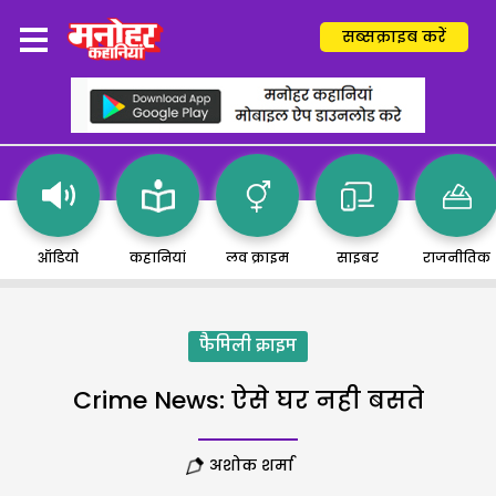
सब्सक्राइब करें
ऑडियो
कहानियां
लव क्राइम
साइबर
राजनीतिक
फैमिली क्राइम
Crime News: ऐसे घर नही बसते
अशोक शर्मा