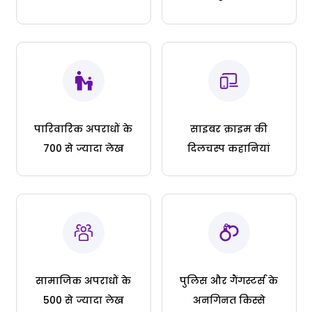
पारिवारिक अपराधों के
साइबर क्राइम की
700 से ज्यादा लेख
दिलचस्प कहानियां
सामाजिक अपराधों के
पुलिस और गैंगस्टर्स के
500 से ज्यादा लेख
अनगिनत किस्से