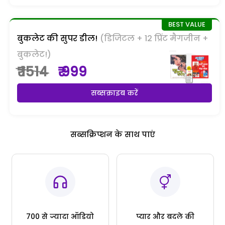
बुकलेट की सुपर डील!
(डिजिटल + 12 प्रिंट मैगजीन +
बुकलेट!)
₹ 1514
₹ 999
सब्सक्राइब करें
सब्सक्रिप्शन के साथ पाएं
700 से ज्यादा ऑडियो
प्यार और बदले की