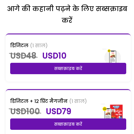
आगे की कहानी पढ़ने के लिए सब्सक्राइब
करें
डिजिटल
(1 साल)
USD48
USD10
सब्सक्राइब करें
डिजिटल + 12 प्रिंट मैगजीन
(1 साल)
USD100
USD79
सब्सक्राइब करें