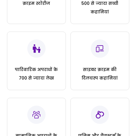
क्राइम स्टोरीज
500 से ज्यादा सच्ची
कहानियां
पारिवारिक अपराधों के
साइबर क्राइम की
700 से ज्यादा लेख
दिलचस्प कहानियां
सामाजिक अपराधों के
पुलिस और गैंगस्टर्स के