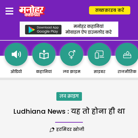
सब्सक्राइब करें
ऑडियो
कहानियां
लव क्राइम
साइबर
राजनीतिक
लव क्राइम
Ludhiana News : यह तो होना ही था
हरमिंदर खोजी