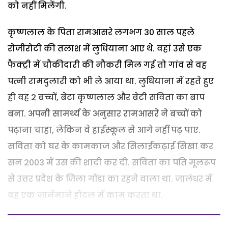
को नहीं मिलेंगी.
कृष्णलाल के पिता रामआसरे लगभग 30 साल पहले
रोजीरोटी की तलाश में लुधियाना आए थे. वहां उसे एक
फैक्ट्री में चौकीदारी की नौकरी मिल गई तो गांव से वह
पत्नी रामदुलारी को भी ले आया था. लुधियाना में रहते हुए
ही वह 2 बच्चों, बेटा कृष्णलाल और बेटी सविता का बाप
बना. अपनी सामर्थ्य के अनुसार रामआसरे ने बच्चों को
पढ़ाना चाहा, लेकिन वे हाईस्कूल से आगे नहीं पढ़ पाए.
सविता को घर के कामकाज और सिलाईकढ़ाई सिखा कर
सन 2003 में उस की शादी कर दी. सविता का पति मूलरूप
से उत्तर प्रदेश के जिला गोंडा का रहने वाला था. जालंधर में
वह एक जानेमाने होटल में काम करता था.