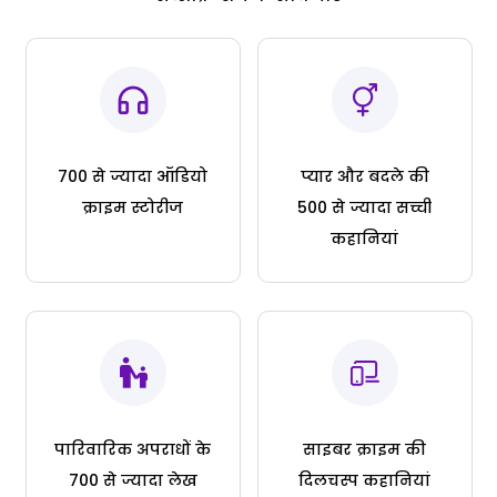
700 से ज्यादा ऑडियो
प्यार और बदले की
क्राइम स्टोरीज
500 से ज्यादा सच्ची
कहानियां
पारिवारिक अपराधों के
साइबर क्राइम की
700 से ज्यादा लेख
दिलचस्प कहानियां