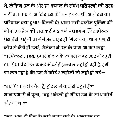
थे, लेकिन उन के और डा. कमल के संबंध पतिपत्नी की तरह
नहीं बन पाए थे. आखिर इस की वजह क्या थी, आगे इस का
परिणाम क्या हुआ? दिल्ली के थाना नबी करीम पुलिस की
जीप 18 अप्रैल की रात करीब 2 बजे पहाड़गंज स्थित होटल
प्रेसीडेंसी पहुंची तो मैनेजर बाहर ही मिल गया. थानाप्रभारी
जीप से जैसे ही उतरे, मैनेजर ने उन के पास आ कर कहा,
‘‘इंस्पेक्टर साहब, हमारे होटल के कमरा नंबर 302 में ठहरी
डा. प्रिया वेदी के कमरे में कोई हलचल नहीं हो रही है. हमें
डर लग रहा है कि उस में कोई अनहोनी तो नहीं हो गई?’’
‘‘डा. प्रिया वेदी कौन हैं, होटल में कब से ठहरी हैं?’’
थानाप्रभारी ने पूछा, ‘‘वह अकेली ही थीं या उन के साथ कोई
और भी था?’’
‘‘सर, आज ही दिन के साढ़े बारह बजे के आसपास वह