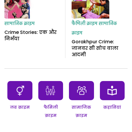
सामाजिक क्राइम
फैमिली क्राइम
सामाजिक
Crime Stories: एक और
क्राइम
निर्भया
Gorakhpur Crime:
जानवर सी सोच वाला
आदमी
लव क्राइम
फैमिली
सामाजिक
कहानियां
क्राइम
क्राइम