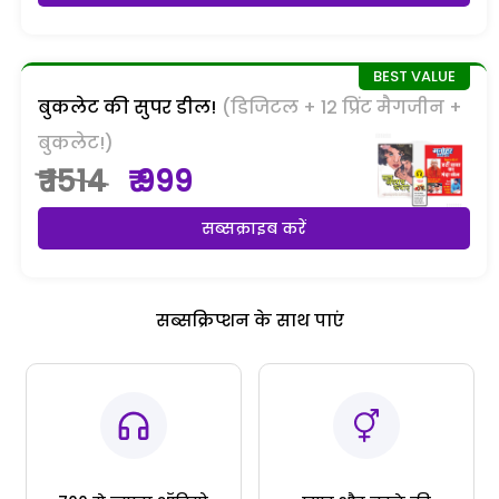
बुकलेट की सुपर डील!
(डिजिटल + 12 प्रिंट मैगजीन +
बुकलेट!)
₹ 1514
₹ 999
सब्सक्राइब करें
सब्सक्रिप्शन के साथ पाएं