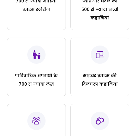
700 से ज्यादा ऑडियो
प्यार और बदले की
क्राइम स्टोरीज
500 से ज्यादा सच्ची
कहानियां
पारिवारिक अपराधों के
साइबर क्राइम की
700 से ज्यादा लेख
दिलचस्प कहानियां