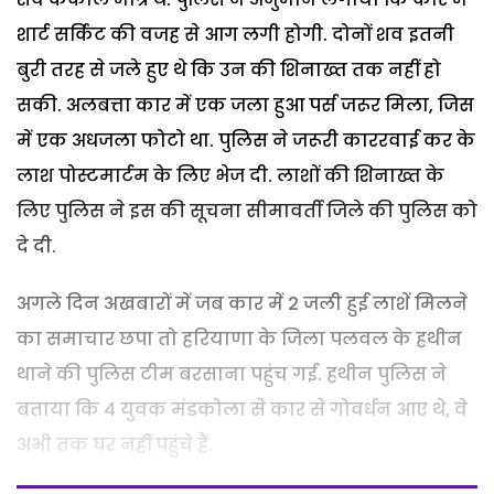
शार्ट सर्किट की वजह से आग लगी होगी. दोनों शव इतनी
बुरी तरह से जले हुए थे कि उन की शिनाख्त तक नहीं हो
सकी. अलबत्ता कार में एक जला हुआ पर्स जरूर मिला, जिस
में एक अधजला फोटो था. पुलिस ने जरूरी काररवाई कर के
लाश पोस्टमार्टम के लिए भेज दी. लाशों की शिनाख्त के
लिए पुलिस ने इस की सूचना सीमावर्ती जिले की पुलिस को
दे दी.
अगले दिन अखबारों में जब कार में 2 जली हुई लाशें मिलने
का समाचार छपा तो हरियाणा के जिला पलवल के हथीन
थाने की पुलिस टीम बरसाना पहुंच गई. हथीन पुलिस ने
बताया कि 4 युवक मंडकोला से कार से गोवर्धन आए थे, वे
अभी तक घर नहीं पहुंचे हैं.