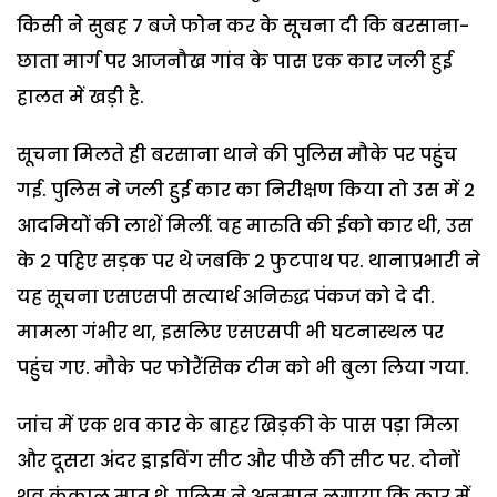
किसी ने सुबह 7 बजे फोन कर के सूचना दी कि बरसाना-
छाता मार्ग पर आजनौख गांव के पास एक कार जली हुई
हालत में खड़ी है.
सूचना मिलते ही बरसाना थाने की पुलिस मौके पर पहुंच
गई. पुलिस ने जली हुई कार का निरीक्षण किया तो उस में 2
आदमियों की लाशें मिलीं. वह मारुति की ईको कार थी, उस
के 2 पहिए सड़क पर थे जबकि 2 फुटपाथ पर. थानाप्रभारी ने
यह सूचना एसएसपी सत्यार्थ अनिरुद्ध पंकज को दे दी.
मामला गंभीर था, इसलिए एसएसपी भी घटनास्थल पर
पहुंच गए. मौके पर फोरैंसिक टीम को भी बुला लिया गया.
जांच में एक शव कार के बाहर खिड़की के पास पड़ा मिला
और दूसरा अंदर ड्राइविंग सीट और पीछे की सीट पर. दोनों
शव कंकाल मात्र थे. पुलिस ने अनुमान लगाया कि कार में