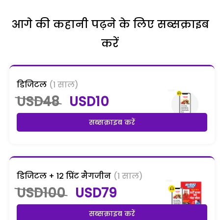
आगे की कहानी पढ़ने के लिए सब्सक्राइब
करें
डिजिटल
(1 साल)
USD48
USD10
सब्सक्राइब करें
डिजिटल + 12 प्रिंट मैगजीन
(1 साल)
USD100
USD79
सब्सक्राइब करें