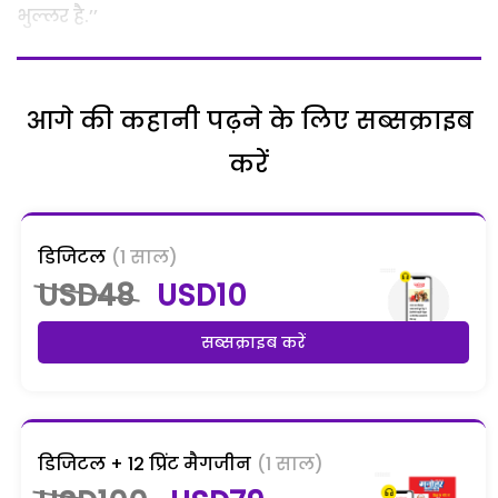
भुल्लर है.’’
आगे की कहानी पढ़ने के लिए सब्सक्राइब
करें
डिजिटल
(1 साल)
USD48
USD10
सब्सक्राइब करें
डिजिटल + 12 प्रिंट मैगजीन
(1 साल)