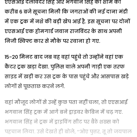
एएसआई दलविंदर सिंह और भगवान सिंह को शाम को
करीब 6 बजे सूचना मिली कि जगराओं की नई दाना मंडी
में एक ट्र्रक में नशे की बड़ी खेप आई है. इस सूचना पर दोनों
एएसआई एक होमगार्ड जवान राजविंदर के साथ अपनी
निजी स्विफ्ट कार से मौके पर रवाना हो गए.
15-20 मिनट बाद जब वह वहां पहुंचे तो उन्होंने वहां एक
कैंटर ट्र्रक खड़ा देखा. पुलिस वाले अपनी गाड़ी एक तरफ
साइड में खड़ी कर उस ट्र्रक के पास पहुंचे और आसपास खड़े
लोगों से पूछताछ करने लगे.
वहां मौजूद लोगों से उन्हें कुछ पता नहीं चला, तो एएसआई
भगवान सिंह ट्र्रक में आगे बने ड्राइवर केबिन में चढ़ गए.
भगवान सिंह ने ट्र्रक में ड्राइविंग सीट पर बैठे शख्स को
पहचान लिया. उसे देखते ही बोले, ‘‘ओए पुत्तर, तू तो जयपाल