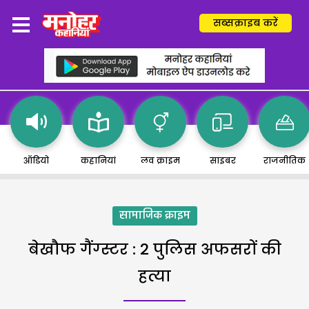
सब्सक्राइब करें
ऑडियो
कहानियां
लव क्राइम
साइबर
राजनीतिक
सामाजिक क्राइम
बेखौफ गैंग्स्टर : 2 पुलिस अफसरों की
हत्या