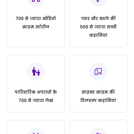
700 से ज्यादा ऑडियो
प्यार और बदले की
क्राइम स्टोरीज
500 से ज्यादा सच्ची
कहानियां
पारिवारिक अपराधों के
साइबर क्राइम की
700 से ज्यादा लेख
दिलचस्प कहानियां