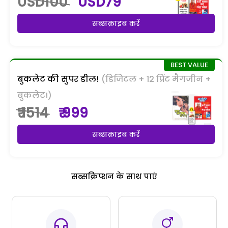
USD100
USD79
सब्सक्राइब करें
बुकलेट की सुपर डील!
(डिजिटल + 12 प्रिंट मैगजीन +
बुकलेट!)
₹ 1514
₹ 999
सब्सक्राइब करें
सब्सक्रिप्शन के साथ पाएं