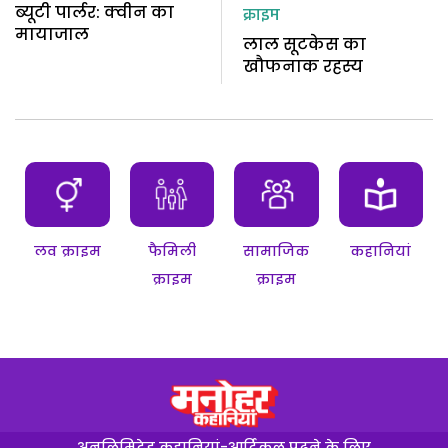
ब्यूटी पार्लर: क्वीन का
क्राइम
मायाजाल
लाल सूटकेस का
खौफनाक रहस्य
लव क्राइम
फैमिली
सामाजिक
कहानियां
क्राइम
क्राइम
अनलिमिटेड कहानियां-आर्टिकल पढ़ने के लिए