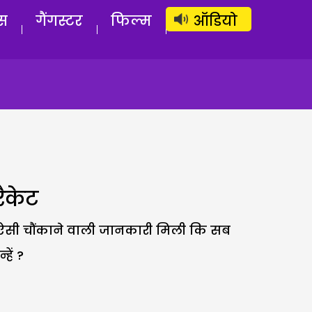
लॉग इन
सब्सक्राइब करें
स
गैंगस्टर
फिल्म
ऑडियो
ैकेट
ऐसी चौंकाने वाली जानकारी मिली कि सब
ें ?