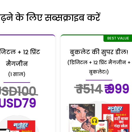
ने के लिए सब्सक्राइब करें
जिटल + 12 प्रिंट
बुकलेट की सुपर डील!
(डिजिटल + 12 प्रिंट मैगजीन +
मैगजीन
बुकलेट!)
(1 साल)
₹ 1514
₹ 999
USD100
USD79