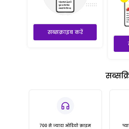
सब्सक्राइब करें
सब्सक्
700 से ज्यादा ऑडियो क्राइम
प्य