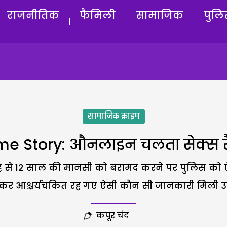
राजनीतिक
फैमिली
सामाजिक
पुलि
सामाजिक क्राइम
me Story: औनलाइन चलता सेक्स र
ह से 12 साल की मानसी को बरामद करने पर पुलिस को 
कर आश्चर्यचकित रह गए ऐसी कौन सी जानकारी मिली उन्ह
कपूर चंद