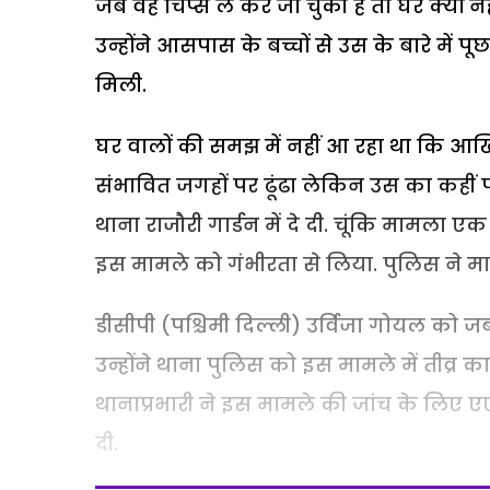
जब वह चिप्स ले कर जा चुकी है तो घर क्यों नह
उन्होंने आसपास के बच्चों से उस के बारे में 
मिली.
घर वालों की समझ में नहीं आ रहा था कि आख
संभावित जगहों पर ढूंढा लेकिन उस का कहीं पत
थाना राजौरी गार्डन में दे दी. चूंकि मामला
इस मामले को गंभीरता से लिया. पुलिस ने म
डीसीपी (पश्चिमी दिल्ली) उर्विजा गोयल को 
उन्होंने थाना पुलिस को इस मामले में तीव्र
थानाप्रभारी ने इस मामले की जांच के लिए ए
दी.