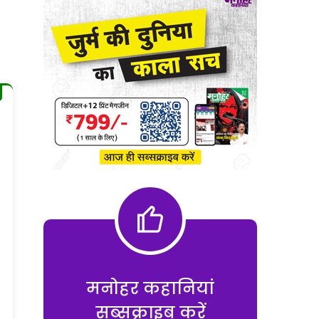
मनोहर कहानियां
सब्सक्राइब करें