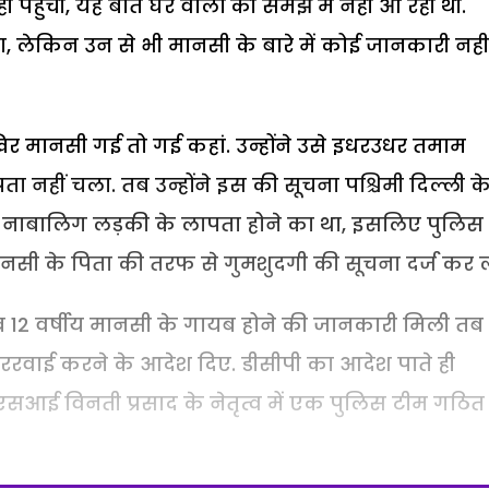
ीं पहुंची, यह बात घर वालों की समझ में नहीं आ रही थी.
पूछा, लेकिन उन से भी मानसी के बारे में कोई जानकारी नहीं
िर मानसी गई तो गई कहां. उन्होंने उसे इधरउधर तमाम
ा नहीं चला. तब उन्होंने इस की सूचना पश्चिमी दिल्ली क
 एक नाबालिग लड़की के लापता होने का था, इसलिए पुलिस 
ानसी के पिता की तरफ से गुमशुदगी की सूचना दर्ज कर ल
जब 12 वर्षीय मानसी के गायब होने की जानकारी मिली तब
 काररवाई करने के आदेश दिए. डीसीपी का आदेश पाते ही
एसआई विनती प्रसाद के नेतृत्व में एक पुलिस टीम गठि