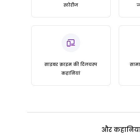
स्टोरीज
ज
साइबर क्राइम की दिलचस्प
सामा
कहानियां
और कहानियां 