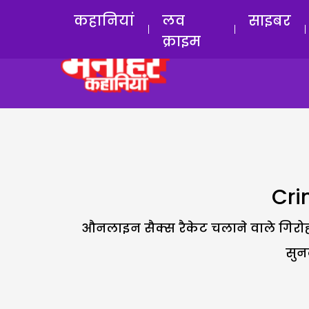
कहानियां
लव
साइबर
क्राइम
Cri
औनलाइन सैक्स रैकेट चलाने वाले गिरो
सुन