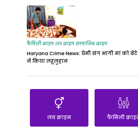
फैमिली क्राइम
लव क्राइम
सामाजिक क्राइम
Haryana Crime News: प्रेमी संग भागी मां को बेटे
ने किया लहूलुहान
लव क्राइम
फैमिली क्राइ