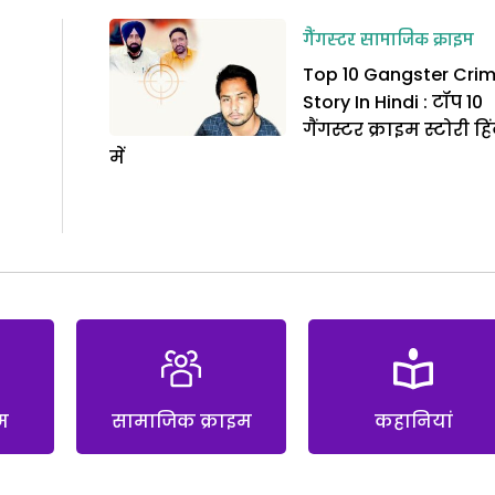
गैंगस्टर
सामाजिक क्राइम
Top 10 Gangster Cri
Story In Hindi : टॉप 10
गैंगस्टर क्राइम स्टोरी हि
में
म
सामाजिक क्राइम
कहानियां