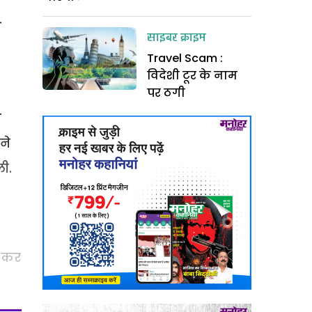
साइबर क्राइम
Travel Scam :
विदेशी टूर के नाम
पर ठगी
े
ने
ी.
त कर