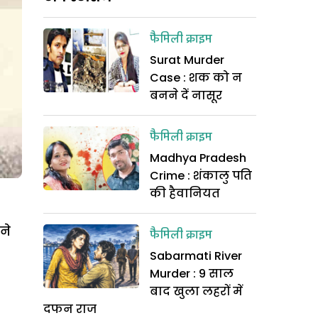
फैमिली क्राइम
Surat Murder
Case : शक को न
बनने दें नासूर
फैमिली क्राइम
Madhya Pradesh
Crime : शंकालु पति
की हैवानियत
ने
फैमिली क्राइम
Sabarmati River
Murder : 9 साल
बाद खुला लहरों में
दफन राज