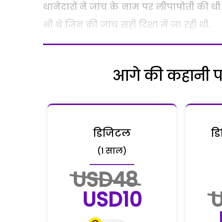
थानेदारों ने जांच के नाम पर लीपापोती की थ
भी थे जिन की जांच सही दिशा में जा रही थी.
आगे की कहानी पढ़
डिजिटल
डि
(1 साल)
USD48
USD10