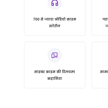
700 से ज्यादा ऑडियो क्राइम
प्य
स्टोरीज
ज
साइबर क्राइम की दिलचस्प
सामा
कहानियां