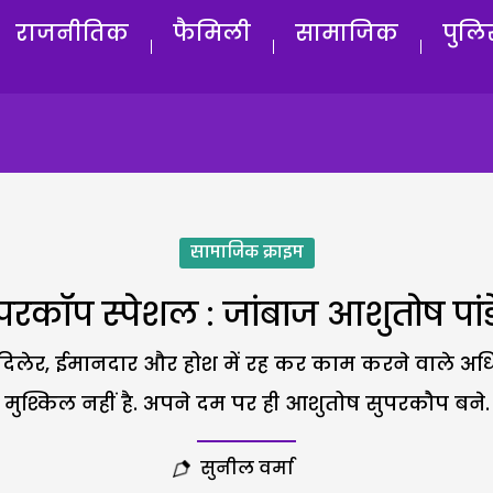
राजनीतिक
फैमिली
सामाजिक
पुलि
सामाजिक क्राइम
परकॉप स्पेशल : जांबाज आशुतोष पां
से दिलेर, ईमानदार और होश में रह कर काम करने वाले अ
मुश्किल नहीं है. अपने दम पर ही आशुतोष सुपरकौप बने.
सुनील वर्मा