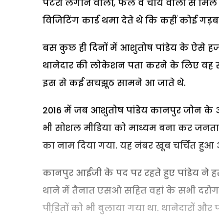
पटरी लगाने वालों, फल व चाय वालों से मिल 
विजिटिंग कार्ड थमा देते थे कि कहीं कोई गड़बड़
बस कुछ ही दिनों में आशुतोष पांडेय के ऐसे ह
थानेदार की लोकेशन पता करने के लिए वह संबं
इस से कई सचझूठ सामने आ जाते थे.
2016 में जब आशुतोष पांडेय कानपुर जोन के 
भी सोशल मीडिया को माध्यम बना कर जनता 
का नाम दिया गया. यह नंबर खूब चर्चित हुआ 
कानपुर आईजी के पद पर रहते हुए पांडेय ने
थाने में तैनात एसओ सहित वहां के सभी दरोग
पीडि़तों को भी बुलाया गया था. थानेदारों औ