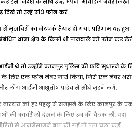
कर इस निर्देश के साथ उन्हें अपना मोबाइल नंबर लिखा
 दिखे तो उन्हें सीधे फोन करें.
जारों मुखबिरों का नेटवर्क तैयार हो गया. परिणाम यह हु
धित थाना क्षेत्र के किसी भी पानवाले को फोन कर लेते
आईजी थे तो उन्होंने कानपुर पुलिस की छवि सुधारने के 
के लिए एक फोन नंबर जारी किया, जिसे एक नंबर भरो
और लोग आईजी आशुतोष पांडेय से सीधे जुड़ने लगे.
 हर वारदात को हर पहलू से समझने के लिए कानपुर के ए
ाओं की कार्यशैली देखने के लिए उन की बैठक ली. वहां
र पीडि़तों से आमनेसामने बात की गई तो पता चला कई