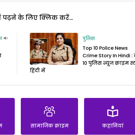
पढ़ने के लिए क्लिक करें...
म
पुलिस
Top 10 Police News
आ
Crime Story In Hindi :
10 पुलिस न्यूज क्राइम स्
हिंदी में
म
सामाजिक क्राइम
कहानियां