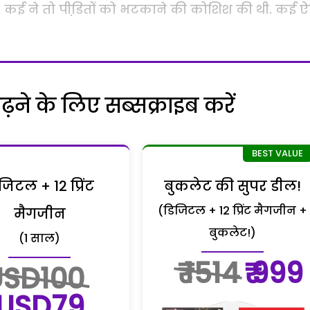
ी. कई ने तो पीडि़तों को भटकाने की कोशिश की थी. कई ऐ
ने के लिए सब्सक्राइब करें
जिटल + 12 प्रिंट
बुकलेट की सुपर डील!
(डिजिटल + 12 प्रिंट मैगजीन +
मैगजीन
बुकलेट!)
(1 साल)
₹ 1514
₹ 999
USD100
USD79