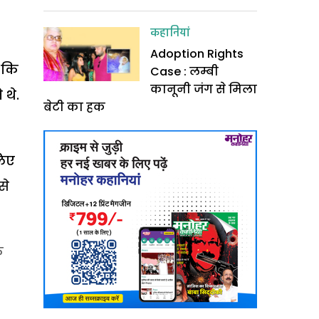
कहानियां
Adoption Rights
आ कि
Case : लम्बी
कानूनी जंग से मिला
 थे.
बेटी का हक
लिए
से
क