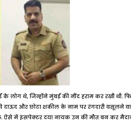
्ड के लोग थे, जिन्होंने मुंबई की नींद हराम कर रखी थी. फ
 से दाऊद और छोटा शकील के नाम पर रंगदारी वसूलने वा
ाले. ऐसे में इंसपेक्टर दया नायक उन की मौत बन कर मैदान