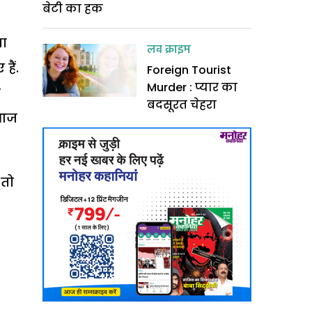
बेटी का हक
था
लव क्राइम
हैं.
Foreign Tourist
Murder : प्यार का
ट
बदसूरत चेहरा
 आज
 तो