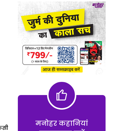
मनोहर कहानियां
किसी