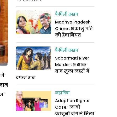
फैमिली क्राइम
Madhya Pradesh
Crime : शंकालु पति
की हैवानियत
फैमिली क्राइम
Sabarmati River
Murder : 9 साल
बाद खुला लहरों में
गे
दफन राज
रदान
कहानियां
ना
Adoption Rights
Case : लम्बी
कानूनी जंग से मिला