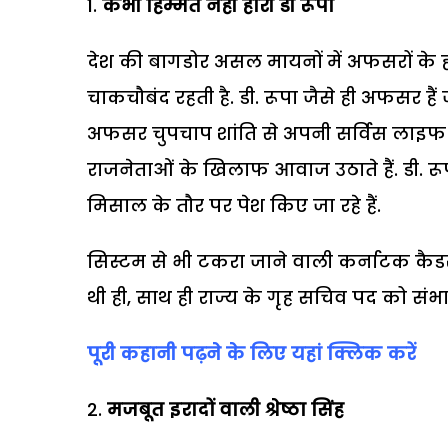
कभी हिम्मत नहीं हारी डी रूपा
देश की बागडोर असल मायनों में अफसरों के हाथ
चाकचौबंद रहती है. डी. रूपा जैसे ही अफसर है
अफसर चुपचाप शांति से अपनी सर्विस लाइफ जीते
राजनेताओं के खिलाफ आवाज उठाते हैं. डी. रूप
मिसाल के तौर पर पेश किए जा रहे हैं.
सिस्टम से भी टकरा जाने वाली कर्नाटक क
थी ही, साथ ही राज्य के गृह सचिव पद को संभ
पूरी कहानी पढ़ने के लिए यहां क्लिक करें
मजबूत इरादों वाली श्रेष्ठा सिंह