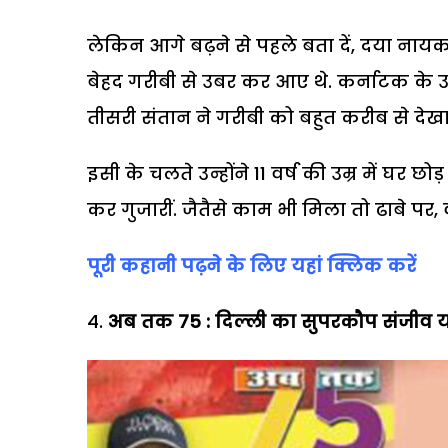
लेकिन आगे बढ़ने से पहले बता दें, दया नायक 
बेहद गरीबी से उबर कर आए थे. कर्नाटक के उ
तीसरी संतान ने गरीबी को बहुत करीब से देख
इसी के चलते उन्होंने 11 वर्ष की उम्र में घर छ
कर गुजारीं. जैतैसे काम भी मिला तो ढाबे पर,
पूरी कहानी पढ़ने के लिए यहां क्लिक करें
अब तक
75 :
दिल्ली का सुपरकौप संजीव 