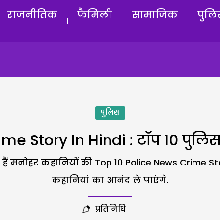
राजनीतिक
फैमिली
सामाजिक
पुलि
पुलिस
 Story In Hindi : टॉप 10 पुलिस न्यू
 मनोहर कहानियों की Top 10 Police News Crime Stor
कहानियां का आनंद ले पाएंगे.
प्रतिनिधि