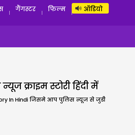
लॉग इन
सब्सक्राइब करें
स
गैंगस्टर
फिल्म
ऑडियो
ज क्राइम स्टोरी हिंदी में
y In Hindi जिसमे आप पुलिस न्यूज से जुडी