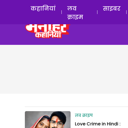
कहानियां
लव
साइबर
क्राइम
लव क्राइम
Love Crime in Hindi :