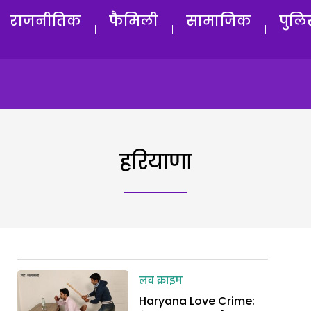
राजनीतिक
फैमिली
सामाजिक
पुलि
हरियाणा
लव क्राइम
Haryana Love Crime: