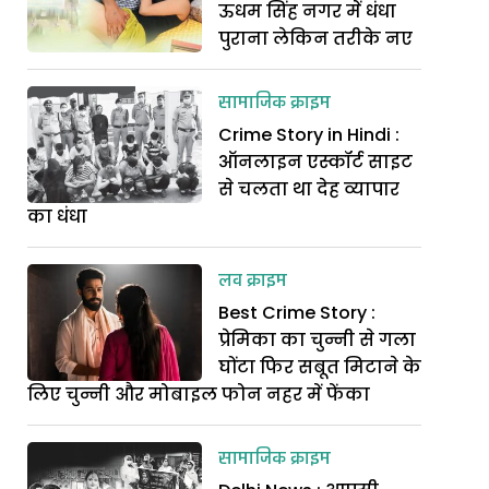
ऊधम सिंह नगर में धंधा
पुराना लेकिन तरीके नए
सामाजिक क्राइम
Crime Story in Hindi :
ऑनलाइन एस्कॉर्ट साइट
से चलता था देह व्यापार
का धंधा
लव क्राइम
Best Crime Story :
प्रेमिका का चुन्नी से गला
घोंटा फिर सबूत मिटाने के
लिए चुन्नी और मोबाइल फोन नहर में फेंका
सामाजिक क्राइम