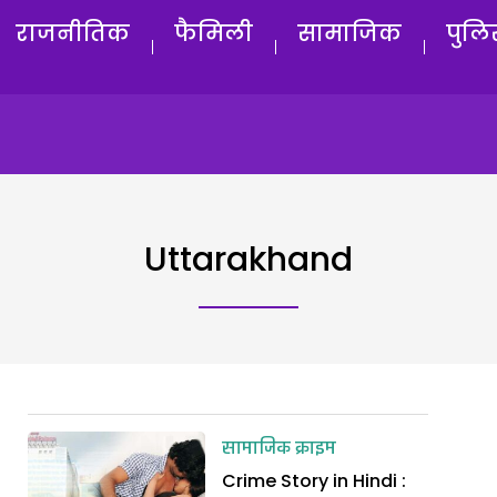
राजनीतिक
फैमिली
सामाजिक
पुलि
Uttarakhand
सामाजिक क्राइम
Crime Story in Hindi :