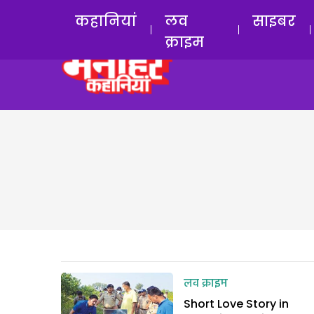
कहानियां
लव
साइबर
क्राइम
लव क्राइम
Short Love Story in