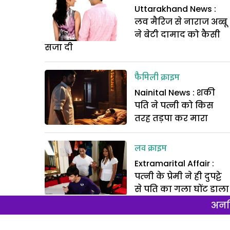
Uttarakhand News :
लव मैरिज से नाराज अब्बू
ने बेटी दामाद को कैसी
सजा दी
फैमिली क्राइम
Nainital News : शकी
पति ने पत्नी को किस
तरह तड़पा कर मारा
लव क्राइम
Extramarital Affair :
पत्‍नी के प्रेमी ने ही दुपट्टे
से पति का गला घोंट डाला
अनल
फैमिली क्राइम