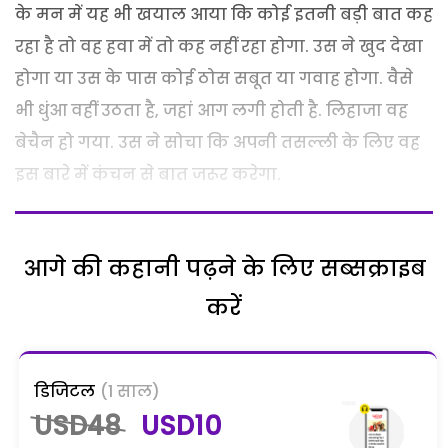
के मन में यह भी खयाल आया कि कोई इतनी बड़ी बात कह
रहा है तो वह हवा में तो कह नहीं रहा होगा. उस ने खुद देखा
होगा या उस के पास कोई ठोस सबूत या गवाह होगा. वैसे
भी धुंआ वहीं उठता है, जहां आग लगी होती है. लिहाजा वह
बेचैन हो गया. उस ने सोचा कि अपनी तसल्ली के लिए वह
इस बारे में कंचन से बात जरूर करेगा.
आगे की कहानी पढ़ने के लिए सब्सक्राइब
करें
डिजिटल
(1 साल)
USD48
USD10