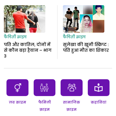
फैमिली क्राइम
फैमिली क्राइम
पति और कातिल, दोनों में
सुलेखा की खूनी स्क्रिप्ट :
से कौन बड़ा हैवान – भाग
पति हुआ मौत का शिकार
3
लव क्राइम
फैमिली
सामाजिक
कहानियां
क्राइम
क्राइम