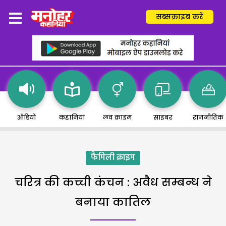
सब्सक्राइब करें
ऑडियो
कहानियां
लव क्राइम
साइबर
राजनीतिक
फैमिली क्राइम
चरित्र की कच्ची कंचन : अवैध सम्बन्ध ने
बनाया कातिल