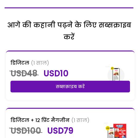
आगे की कहानी पढ़ने के लिए सब्सक्राइब
करें
डिजिटल
(1 साल)
USD48
USD10
सब्सक्राइब करें
डिजिटल + 12 प्रिंट मैगजीन
(1 साल)
USD100
USD79