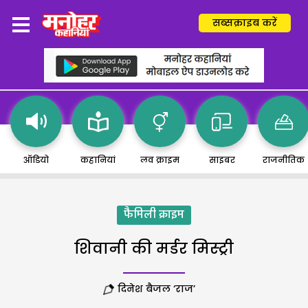
सब्सक्राइब करें
ऑडियो
कहानियां
लव क्राइम
साइबर
राजनीतिक
फैमिली क्राइम
शिवानी की मर्डर मिस्ट्री
दिनेश बैजल ‘राज’