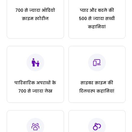
700 से ज्यादा ऑडियो
प्यार और बदले की
क्राइम स्टोरीज
500 से ज्यादा सच्ची
कहानियां
पारिवारिक अपराधों के
साइबर क्राइम की
700 से ज्यादा लेख
दिलचस्प कहानियां