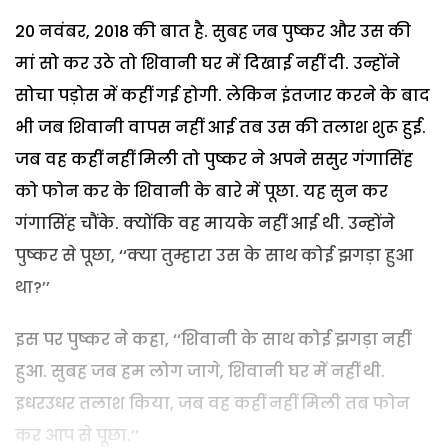
20 नवंबर, 2018 की बात है. सुबह जब पुष्कर और उस की
मां सो कर उठे तो शिवानी घर में दिखाई नहीं दी. उन्होंने
सोचा पड़ोस में कहीं गई होगी. लेकिन इंतजार करने के बाद
भी जब शिवानी वापस नहीं आई तब उस की तलाश शुरू हुई.
जब वह कहीं नहीं मिली तो पुष्कर ने अपने ससुर गंगासिंह
को फोन कर के शिवानी के बारे में पूछा. यह सुन कर
गंगासिंह चौंके. क्योंकि वह मायके नहीं आई थी. उन्होंने
पुष्कर से पूछा, ‘‘क्या तुम्हारा उस के साथ कोई झगड़ा हुआ
था?’’
इस पर पुष्कर ने कहा, ‘‘शिवानी के साथ कोई झगड़ा नहीं
हुआ. सुबह जब हम लोग जागे, शिवानी घर में नहीं थी.
इधरउधर तलाश किया, जब वह कहीं नहीं मिली तब फोन
कर आप से पूछा.’’