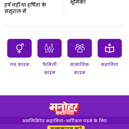
भूमिका
हर्ष नहीं था हर्षिता के
ससुराल में
लव क्राइम
फैमिली
सामाजिक
कहानियां
क्राइम
क्राइम
अनलिमिटेड कहानियां-आर्टिकल पढ़ने के लिए