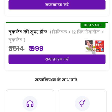
सब्सक्राइब करें
बुकलेट की सुपर डील!
(डिजिटल + 12 प्रिंट मैगजीन +
बुकलेट!)
₹ 1514
₹ 999
सब्सक्राइब करें
सब्सक्रिप्शन के साथ पाएं