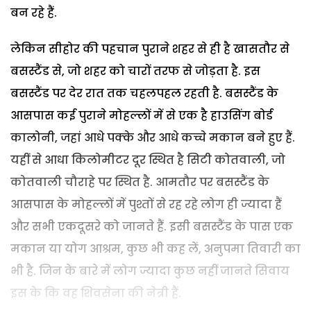
बन रहे हैं.
लेकिन सीहोर की पहचान पुराने शहर से ही है खासतौर से
बसस्टैंड से, जो शहर को चारों तरफ से जोड़ता है. इस
बसस्टैंड पर देर रात तक चहलपहल रहती है. बसस्टैंड के
आसपास कई पुराने मोहल्लों में से एक है हाउसिंग बोर्ड
कालोनी, जहां आधे पक्के और आधे कच्चे मकान बने हुए हैं.
यहीं से आधा किलोमीटर दूर स्थित है सिटी कोतवाली, जो
कोतवाली चौराहे पर स्थित है. आमतौर पर बसस्टैंड के
आसपास के मोहल्लों में पुश्तों से रह रहे लोग ही ज्यादा हैं
और सभी एकदूसरे को जानते हैं. इसी बसस्टैंड के पास एक
मकान या योग आश्रम, कुछ भी कह लें, अनुपमा तिवारी का
भी है. जिन के बारे में लोग ज्यादा कुछ नहीं जानते सिवाय
इस के कि वह शिवसेना की नेत्री हैं.