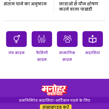
संतान पाने का अनुष्ठान
छात्राओं से यौन शोषण
करने वाला पाखंडी
लव क्राइम
फैमिली
सामाजिक
कहानियां
क्राइम
क्राइम
अनलिमिटेड कहानियां-आर्टिकल पढ़ने के लिए
सब्सक्राइब करें