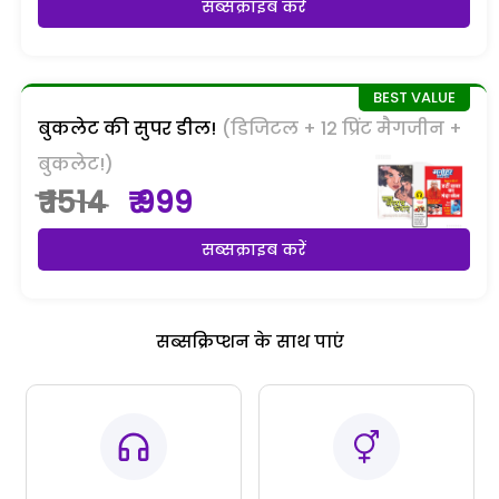
सब्सक्राइब करें
बुकलेट की सुपर डील!
(डिजिटल + 12 प्रिंट मैगजीन +
बुकलेट!)
₹ 1514
₹ 999
सब्सक्राइब करें
सब्सक्रिप्शन के साथ पाएं