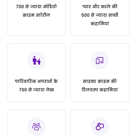
700 से ज्यादा ऑडियो
प्यार और बदले की
क्राइम स्टोरीज
500 से ज्यादा सच्ची
कहानियां
पारिवारिक अपराधों के
साइबर क्राइम की
700 से ज्यादा लेख
दिलचस्प कहानियां