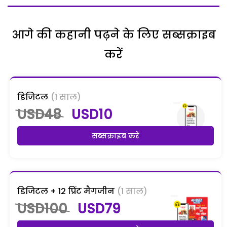
आगे की कहानी पढ़ने के लिए सब्सक्राइब
करें
डिजिटल
(1 साल)
USD48
USD10
सब्सक्राइब करें
डिजिटल + 12 प्रिंट मैगजीन
(1 साल)
USD100
USD79