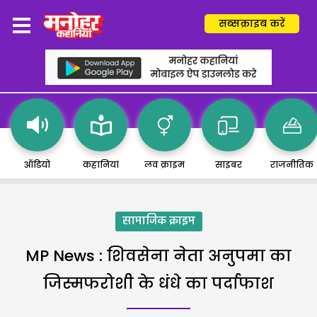
सब्सक्राइब करें
ऑडियो
कहानियां
लव क्राइम
साइबर
राजनीतिक
सामाजिक क्राइम
MP News : शिवसेना नेता अनुपमा का
जिस्मफरोशी के धंधे का पर्दाफाश