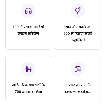
700 से ज्यादा ऑडियो
प्यार और बदले की
क्राइम स्टोरीज
500 से ज्यादा सच्ची
कहानियां
पारिवारिक अपराधों के
साइबर क्राइम की
700 से ज्यादा लेख
दिलचस्प कहानियां