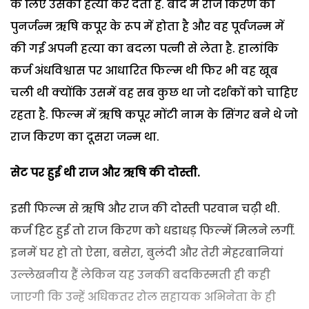
के लिए उसकी हत्या कर देती है. बाद में राज किरण का
पुनर्जन्म ऋषि कपूर के रूप में होता है और वह पूर्वजन्म में
की गई अपनी हत्या का बदला पत्नी से लेता है. हालांकि
कर्ज अंधविश्वास पर आधारित फिल्म थी फिर भी वह खूब
चली थी क्योंकि उसमें वह सब कुछ था जो दर्शकों को चाहिए
रहता है. फिल्म में ऋषि कपूर मोंटी नाम के सिंगर बने थे जो
राज किरण का दूसरा जन्म था.
सेट पर हुई थी राज और ऋषि की दोस्ती.
इसी फिल्म से ऋषि और राज की दोस्ती परवान चढ़ी थी.
कर्ज हिट हुई तो राज किरण को धडाधड़ फिल्में मिलने लगीं.
इनमें घर हो तो ऐसा, बसेरा, बुलंदी और तेरी मेहरबानियां
उल्लेखनीय हैं लेकिन यह उनकी बदकिस्मती ही कही
जाएगी कि उन्हें अधिकतर रोल सहायक अभिनेता के ही