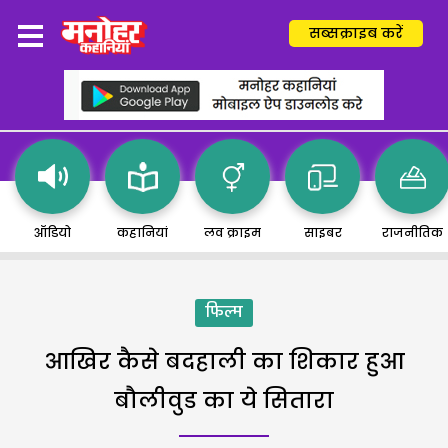
सब्सक्राइब करें
ऑडियो
कहानियां
लव क्राइम
साइबर
राजनीतिक
फिल्म
आखिर कैसे बदहाली का शिकार हुआ
बौलीवुड का ये सितारा